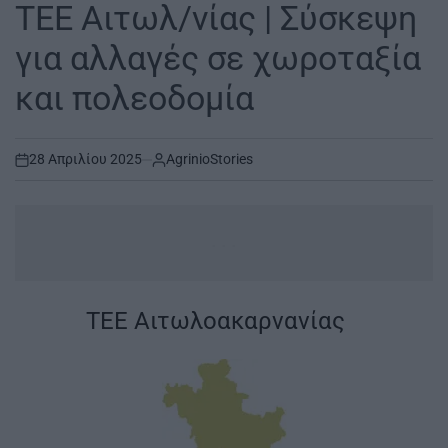
IN
ΤΕΕ Αιτωλ/νίας | Σύσκεψη
για αλλαγές σε χωροταξία
και πολεοδομία
28 Απριλίου 2025
AgrinioStories
on
...
ΤΕΕ Αιτωλοακαρνανίας
|