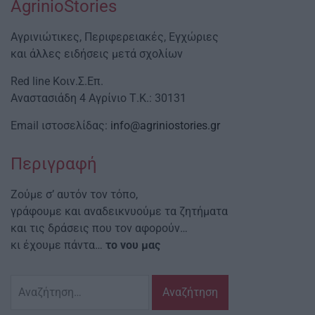
AgrinioStories
Αγρινιώτικες, Περιφερειακές, Εγχώριες
και άλλες ειδήσεις μετά σχολίων
Red line Κοιν.Σ.Επ.
Αναστασιάδη 4 Αγρίνιο Τ.Κ.: 30131
Email ιστοσελίδας:
info@agriniostories.gr
Περιγραφή
Ζούμε σ’ αυτόν τον τόπο,
γράφουμε και αναδεικνυούμε τα ζητήματα
και τις δράσεις που τον αφορούν…
κι έχουμε πάντα…
το νου μας
Αναζήτηση
για: