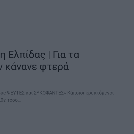
 Ελπίδας | Για τα
ν κάνανε φτερά
 τους ΨΕΥΤΕΣ και ΣΥΚΟΦΑΝΤΕΣ» Κάποιοι κρυπτόμενοι
άθε τόσο…