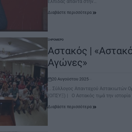
Ελπίδας απαντά στην…
Διαβάστε περισσότερα
ΞΗΡΟΜΕΡΟ
POSTED
IN
Αστακός | «Αστακό
Αγώνες»
20 Αυγούστου 2025
on
... Σύλλογος Απανταχού Αστακιωτών 
(ΟΠΣΥΞ) | Ο Αστακός τιμά την ιστορία
Διαβάστε περισσότερα