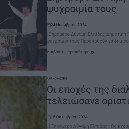
ψυχραιμία τους
24 Νοεμβρίου 2024
on
. Ξηρόμερο Δύναμη Ελπίδας Δημοτική 
ψυχραιμία τους Προσπαθούν να δημιο
Διαβάστε περισσότερα
ΑΝΑΚΟΙΝΏΣΕΙΣ
POSTED
IN
Οι εποχές της δι
τελειώσανε οριστ
15 Οκτωβρίου 2024
on
. | Ξηρόμερο Δύναμη Ελπίδας | Ως έχ