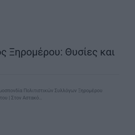
ς Ξηρομέρου: Θυσίες και
Ομοσπονδία Πολιτιστικών Συλλόγων Ξηρομέρου
 του | Στον Αστακό…