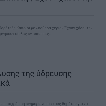
Παράταξη Κάποιοι με «καθαρά χέρια» Έχουν χάσει την
υργήσουν αίολες εντυπώσεις…
άλυσης της ύδρευσης
ικά
ουμε υποχρέωση ενημερώνουμε τους δημότες για να