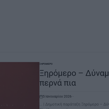
ΞΗΡΟΜΕΡΟ
POSTED
IN
Ξηρόμερο – Δύναμη
περνά πια
5 Ιανουαρίου 2026
on
... | Δημοτική παράταξη Ξηρόμερο – Δύ