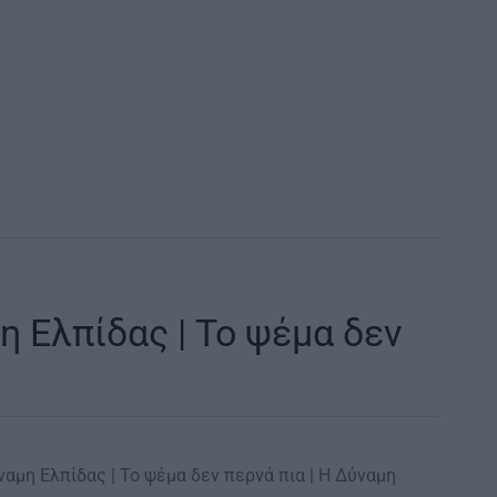
 Ελπίδας | Το ψέμα δεν
ναμη Ελπίδας | Το ψέμα δεν περνά πια | Η Δύναμη