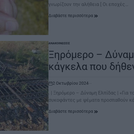
γνωρίζουν την αλήθεια [ Οι εποχές…
Διαβάστε περισσότερα
ΑΝΑΚΟΙΝΏΣΕΙΣ
POSTED
IN
Ξηρόμερο – Δύναμη
κάγκελα που δήθε
2 Οκτωβρίου 2024
on
. | Ξηρόμερο – Δύναμη Ελπίδας | «Για
συκοφάντες με ψέματα προσπαθούν κ
Διαβάστε περισσότερα