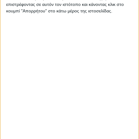
χωροταξικά σχέδια…
επιστρέφοντας σε αυτόν τον ιστότοπο και κάνοντας κλικ στο
κουμπί "Απορρήτου" στο κάτω μέρος της ιστοσελίδας.
Διαβάστε περισσότερα