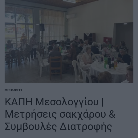
ΜΕΣΟΛΌΓΓΙ
POSTED
IN
ΚΑΠΗ Μεσολογγίου |
Μετρήσεις σακχάρου &
Συμβουλές Διατροφής