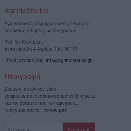
AgrinioStories
Αγρινιώτικες, Περιφερειακές, Εγχώριες
και άλλες ειδήσεις μετά σχολίων
Red line Κοιν.Σ.Επ.
Αναστασιάδη 4 Αγρίνιο Τ.Κ.: 30131
Email ιστοσελίδας:
info@agriniostories.gr
Περιγραφή
Ζούμε σ’ αυτόν τον τόπο,
γράφουμε και αναδεικνυούμε τα ζητήματα
και τις δράσεις που τον αφορούν…
κι έχουμε πάντα…
το νου μας
Αναζήτηση