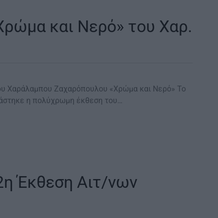
Χρώμα και Νερό» του Χαρ.
ου Χαράλαμπου Ζαχαρόπουλου «Χρώμα και Νερό» Το
ιάστηκε η πολύχρωμη έκθεση του…
η Έκθεση Αιτ/νων