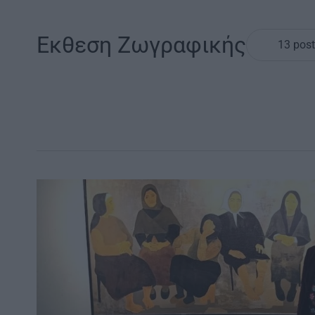
Εκθεση Ζωγραφικής
13 post