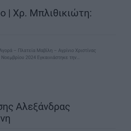
ο | Χρ. Μπλιθικιώτη:
Αγορά – Πλατεία Μαβίλη – Αγρίνιο Χριστίνας
6 Νοεμβρίου 2024 Εγκαινιάστηκε την…
εσης Αλεξάνδρας
ίνη