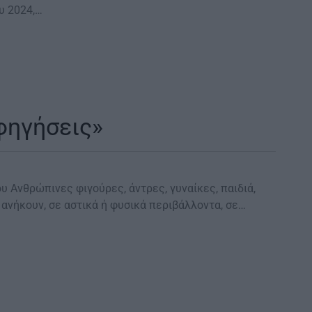
υ 2024,…
φηγήσεις»
 Ανθρώπινες φιγούρες, άντρες, γυναίκες, παιδιά,
ανήκουν, σε αστικά ή φυσικά περιβάλλοντα, σε…