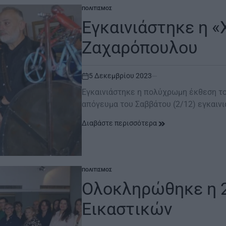
ΠΟΛΙΤΙΣΜΌΣ
POSTED
IN
Εγκαινιάστηκε η «
Ζαχαρόπουλου
5 Δεκεμβρίου 2023
on
Εγκαινιάστηκε η πολύχρωμη έκθεση τ
απόγευμα του Σαββάτου (2/12) εγκαιν
Διαβάστε περισσότερα
ΠΟΛΙΤΙΣΜΌΣ
POSTED
IN
Ολοκληρώθηκε η 2
Εικαστικών