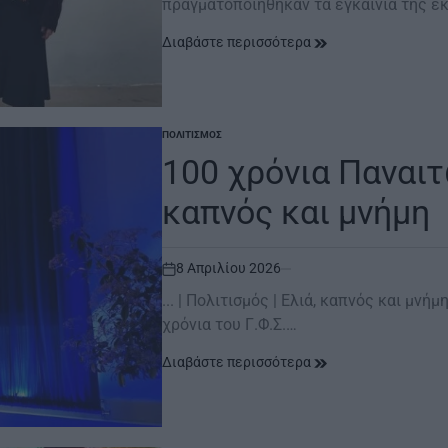
πραγματοποιήθηκαν τα εγκαίνια της 
Διαβάστε περισσότερα
ΠΟΛΙΤΙΣΜΌΣ
POSTED
IN
100 χρόνια Παναιτω
καπνός και μνήμη
8 Απριλίου 2026
on
... | Πολιτισμός | Ελιά, καπνός και μν
χρόνια του Γ.Φ.Σ.…
Διαβάστε περισσότερα