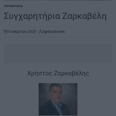
ΤΟΠΟΘΕΤΉΣΕΙΣ
POSTED
IN
Συγχαρητήρια Ζαρκαβέλη
10 Μαρτίου 2025
AgrinioStories
on
.
Χρήστος Ζαρκαβέλης