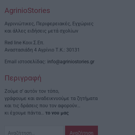
AgrinioStories
Αγρινιώτικες, Περιφερειακές, Εγχώριες
και άλλες ειδήσεις μετά σχολίων
Red line Κοιν.Σ.Επ.
Αναστασιάδη 4 Αγρίνιο Τ.Κ.: 30131
Email ιστοσελίδας:
info@agriniostories.gr
Περιγραφή
Ζούμε σ’ αυτόν τον τόπο,
γράφουμε και αναδεικνυούμε τα ζητήματα
και τις δράσεις που τον αφορούν…
κι έχουμε πάντα…
το νου μας
Αναζήτηση