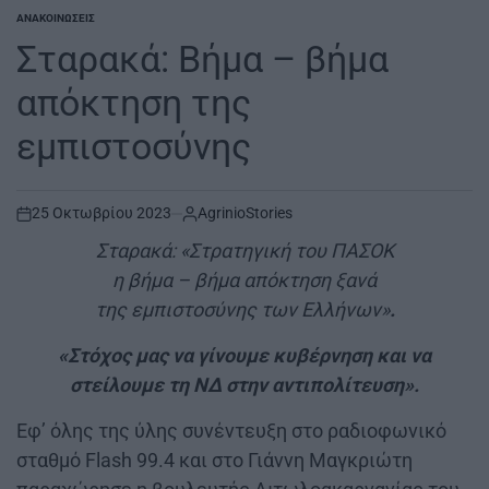
ΑΝΑΚΟΙΝΏΣΕΙΣ
POSTED
IN
Σταρακά: Βήμα – βήμα
απόκτηση της
εμπιστοσύνης
25 Οκτωβρίου 2023
AgrinioStories
on
Σταρακά: «Στρατηγική του ΠΑΣΟΚ
η βήμα – βήμα απόκτηση ξανά
της εμπιστοσύνης των Ελλήνων»
.
«Στόχος μας να γίνουμε κυβέρνηση και να
στείλουμε τη ΝΔ στην αντιπολίτευση».
Εφ’ όλης της ύλης συνέντευξη στο ραδιοφωνικό
σταθμό Flash 99.4 και στο Γιάννη Μαγκριώτη