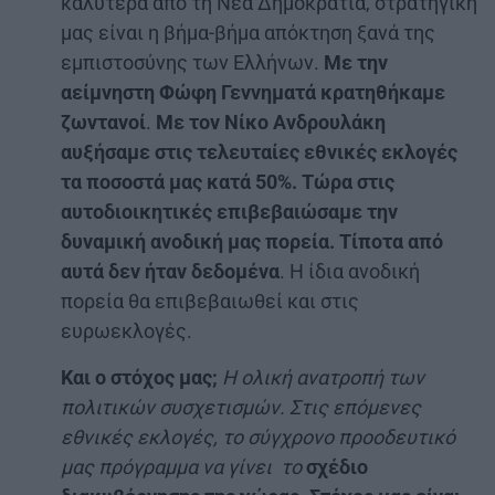
καλύτερα από τη Νέα Δημοκρατία, στρατηγική
μας είναι η βήμα-βήμα απόκτηση ξανά της
εμπιστοσύνης των Ελλήνων.
Με την
αείμνηστη Φώφη Γεννηματά κρατηθήκαμε
ζωντανοί
.
Με τον Νίκο Ανδρουλάκη
αυξήσαμε στις τελευταίες εθνικές εκλογές
τα ποσοστά μας κατά 50%. Τώρα στις
αυτοδιοικητικές επιβεβαιώσαμε την
δυναμική ανοδική μας πορεία. Τίποτα από
αυτά δεν ήταν δεδομένα
. Η ίδια ανοδική
πορεία θα επιβεβαιωθεί και στις
ευρωεκλογές.
Και ο στόχος μας;
Η ολική ανατροπή των
πολιτικών συσχετισμών. Στις επόμενες
εθνικές εκλογές, το σύγχρονο προοδευτικό
μας πρόγραμμα να γίνει το
σχέδιο