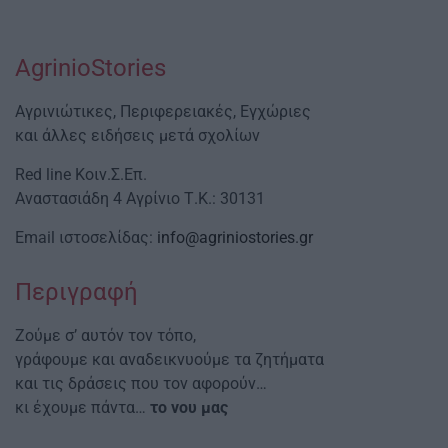
AgrinioStories
Αγρινιώτικες, Περιφερειακές, Εγχώριες
και άλλες ειδήσεις μετά σχολίων
Red line Κοιν.Σ.Επ.
Αναστασιάδη 4 Αγρίνιο Τ.Κ.: 30131
Email ιστοσελίδας:
info@agriniostories.gr
Περιγραφή
Ζούμε σ’ αυτόν τον τόπο,
γράφουμε και αναδεικνυούμε τα ζητήματα
και τις δράσεις που τον αφορούν…
κι έχουμε πάντα…
το νου μας