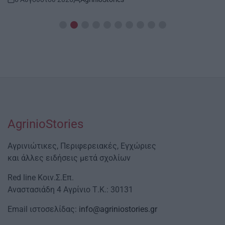
Post
By:
Date
AgrinioStories
Αγρινιώτικες, Περιφερειακές, Εγχώριες
και άλλες ειδήσεις μετά σχολίων
Red line Κοιν.Σ.Επ.
Αναστασιάδη 4 Αγρίνιο Τ.Κ.: 30131
Email ιστοσελίδας:
info@agriniostories.gr