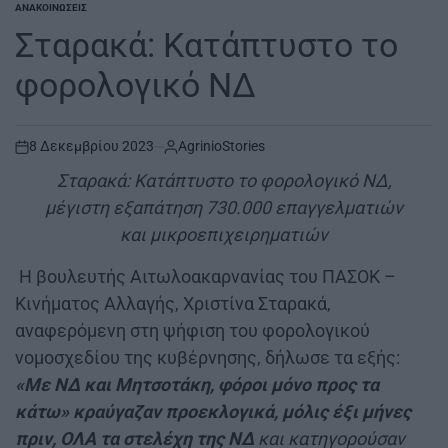
ΑΝΑΚΟΙΝΏΣΕΙΣ
POSTED
IN
Σταρακά: Κατάπτυστο το
φορολογικό ΝΔ
8 Δεκεμβρίου 2023
AgrinioStories
on
Σταρακά: Κατάπτυστο το φορολογικό ΝΔ,
μέγιστη εξαπάτηση 730.000 επαγγελματιών
και μικροεπιχειρηματιών
Η βουλευτής Αιτωλοακαρνανίας του ΠΑΣΟΚ –
Κινήματος Αλλαγής, Χριστίνα Σταρακά,
αναφερόμενη στη ψήφιση του φορολογικού
νομοσχεδίου της κυβέρνησης, δήλωσε τα εξής:
«Με ΝΔ και Μητσοτάκη, φόροι μόνο προς τα
κάτω» κραύγαζαν προεκλογικά, μόλις έξι μήνες
πριν, ΟΛΑ τα στελέχη της ΝΔ
και κατηγορούσαν