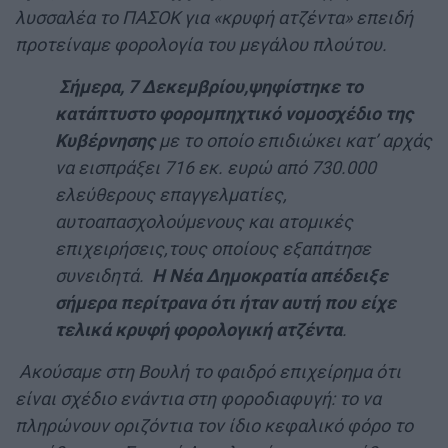
λυσσαλέα το ΠΑΣΟΚ για «κρυφή ατζέντα» επειδή
προτείναμε φορολογία του μεγάλου πλούτου.
Σήμερα, 7 Δεκεμβρίου,ψηφίστηκε το
κατάπτυστο φορομπηχτικό νομοσχέδιο της
Κυβέρνησης
με το οποίο επιδιώκει κατ’ αρχάς
να εισπράξει 716 εκ. ευρώ από 730.000
ελεύθερους επαγγελματίες,
αυτοαπασχολούμενους και ατομικές
επιχειρήσεις,τους οποίους εξαπάτησε
συνειδητά.
Η Νέα Δημοκρατία απέδειξε
σήμερα περίτρανα ότι ήταν αυτή που είχε
τελικά κρυφή φορολογική ατζέντα
.
Ακούσαμε στη Βουλή το φαιδρό επιχείρημα ότι
είναι σχέδιο ενάντια στη φοροδιαφυγή: το να
πληρώνουν οριζόντια τον ίδιο κεφαλικό φόρο το