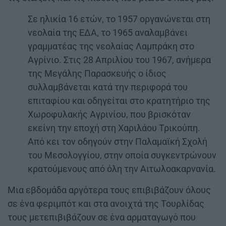
Σε ηλικία 16 ετών, το 1957 οργανώνεται στη
νεολαία της ΕΔΑ, το 1965 αναλαμβάνει
γραμματέας της νεολαίας Λαμπράκη στο
Αγρίνιο. Στις 28 Απριλίου του 1967, ανήμερα
της Μεγάλης Παρασκευής ο ίδιος
συλλαμβάνεται κατά την περιφορά του
επιταφίου και οδηγείται στο κρατητήριο της
Χωροφυλακής Αγρινίου, που βρισκόταν
εκείνη την εποχή στη Χαριλάου Τρικούπη.
Από κει τον οδηγούν στην Παλαμαϊκή Σχολή
του Μεσολογγίου, στην οποία συγκεντρώνουν
κρατούμενους από όλη την Αιτωλοακαρνανία.
Μια εβδομάδα αργότερα τους επιβιβάζουν όλους
σε ένα φεριμπότ και στα ανοιχτά της Τουρλίδας
τους μετεπιβιβάζουν σε ένα αρματαγωγό που