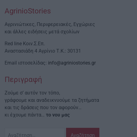
AgrinioStories
Αγρινιώτικες, Περιφερειακές, Εγχώριες
και άλλες ειδήσεις μετά σχολίων
Red line Κοιν.Σ.Επ.
Αναστασιάδη 4 Αγρίνιο Τ.Κ.: 30131
Email ιστοσελίδας:
info@agriniostories.gr
Περιγραφή
Ζούμε σ’ αυτόν τον τόπο,
γράφουμε και αναδεικνυούμε τα ζητήματα
και τις δράσεις που τον αφορούν…
κι έχουμε πάντα…
το νου μας
Αναζήτηση