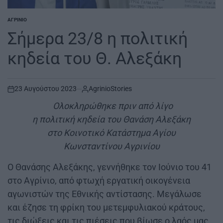
ΑΓΡΊΝΙΟ
POSTED
IN
Σήμερα 23/8 η πολιτική
κηδεία του Θ. Αλεξάκη
23 Αυγούστου 2023
AgrinioStories
on
Ολοκληρώθηκε πριν από λίγο
η πολιτική κηδεία του Θανάση Αλεξάκη
στο Κοινοτικό Κατάστημα Αγίου
Κωνσταντίνου Αγρινίου
Ο Θανάσης Αλεξάκης, γεννήθηκε τον Ιούνιο του 41
στο Αγρίνιο, από φτωχή εργατική οικογένεια
αγωνιστών της Εθνικής αντίστασης. Μεγάλωσε
και έζησε τη φρίκη του μετεμφυλιακού κράτους,
τις διώξεις και τις πιέσεις που βίωσε ο λαός μας.