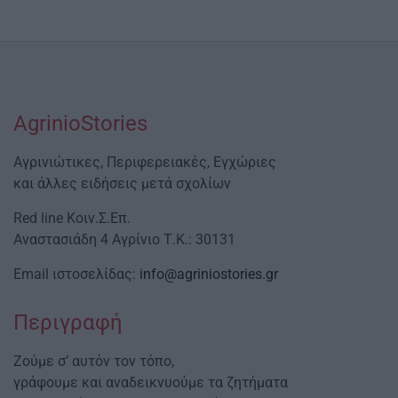
AgrinioStories
Αγρινιώτικες, Περιφερειακές, Εγχώριες
και άλλες ειδήσεις μετά σχολίων
Red line Κοιν.Σ.Επ.
Αναστασιάδη 4 Αγρίνιο Τ.Κ.: 30131
Email ιστοσελίδας:
info@agriniostories.gr
Περιγραφή
Ζούμε σ’ αυτόν τον τόπο,
γράφουμε και αναδεικνυούμε τα ζητήματα