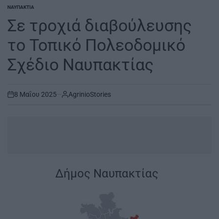
ΝΑΥΠΑΚΤΊΑ
POSTED
IN
Σε τροχιά διαβούλευσης
το Τοπικό Πολεοδομικό
Σχέδιο Ναυπακτίας
8 Μαΐου 2025
AgrinioStories
on
...
Δήμος Ναυπακτίας
|