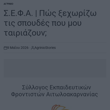
ΑΓΡΊΝΙΟ
POSTED
IN
Σ.Ε.Φ.Α. | Πώς ξεχωρίζω
τις σπουδές που μου
ταιριάζουν;
9 Μαΐου 2026
AgrinioStories
on
...
|
Σύλλογος Εκπαιδευτικών
Φροντιστών Αιτωλοακαρνανίας
|