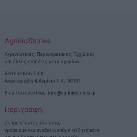
AgrinioStories
Αγρινιώτικες, Περιφερειακές, Εγχώριες
και άλλες ειδήσεις μετά σχολίων
Red line Κοιν.Σ.Επ.
Αναστασιάδη 4 Αγρίνιο Τ.Κ.: 30131
Email ιστοσελίδας:
info@agriniostories.gr
Περιγραφή
Ζούμε σ’ αυτόν τον τόπο,
γράφουμε και αναδεικνυούμε τα ζητήματα