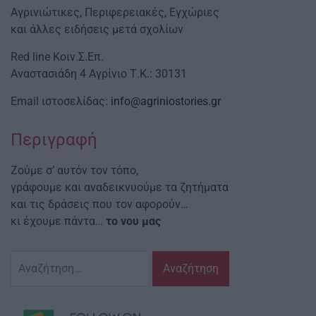
Αγρινιώτικες, Περιφερειακές, Εγχώριες
και άλλες ειδήσεις μετά σχολίων
Red line Κοιν.Σ.Επ.
Αναστασιάδη 4 Αγρίνιο Τ.Κ.: 30131
Email ιστοσελίδας:
info@agriniostories.gr
Περιγραφή
Ζούμε σ’ αυτόν τον τόπο,
γράφουμε και αναδεικνυούμε τα ζητήματα
και τις δράσεις που τον αφορούν…
κι έχουμε πάντα…
το νου μας
Αναζήτηση
για: