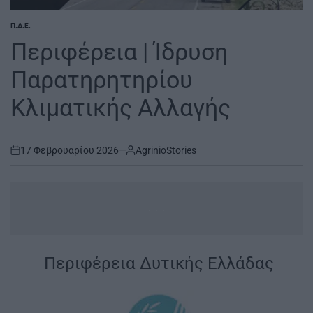
Π.Δ.Ε.
POSTED
IN
Περιφέρεια | Ίδρυση
Παρατηρητηρίου
Κλιματικής Αλλαγής
17 Φεβρουαρίου 2026
AgrinioStories
on
...
|
Περιφέρεια Δυτικής Ελλάδας
|