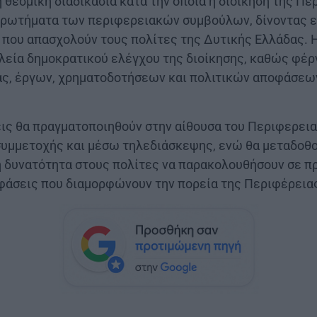
η θεσμική διαδικασία κατά την οποία η διοίκηση της Πε
ερωτήματα των περιφερειακών συμβούλων, δίνοντας εξ
α που απασχολούν τους πολίτες της Δυτικής Ελλάδας. 
αλεία δημοκρατικού ελέγχου της διοίκησης, καθώς φέρ
ας, έργων, χρηματοδοτήσεων και πολιτικών αποφάσεω
σεις θα πραγματοποιηθούν στην αίθουσα του Περιφερει
συμμετοχής και μέσω τηλεδιάσκεψης, ενώ θα μεταδοθ
τη δυνατότητα στους πολίτες να παρακολουθήσουν σε π
οφάσεις που διαμορφώνουν την πορεία της Περιφέρεια