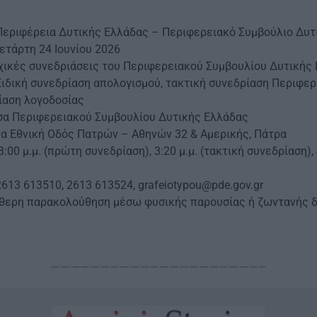
Περιφέρεια Δυτικής Ελλάδας – Περιφερειακό Συμβούλιο Δυτ
ετάρτη 24 Ιουνίου 2026
οχικές συνεδριάσεις του Περιφερειακού Συμβουλίου Δυτικής
ιδική συνεδρίαση απολογισμού, τακτική συνεδρίαση Περιφερ
ίαση λογοδοσίας
σα Περιφερειακού Συμβουλίου Δυτικής Ελλάδας
έα Εθνική Οδός Πατρών – Αθηνών 32 & Αμερικής, Πάτρα
:00 μ.μ. (πρώτη συνεδρίαση), 3:20 μ.μ. (τακτική συνεδρίαση), 
2613 613510, 2613 613524, grafeiotypou@pde.gov.gr
ύθερη παρακολούθηση μέσω φυσικής παρουσίας ή ζωντανής 
—————————————————————–