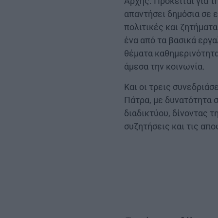
Αρχής. Πρόκειται για τ
απαντήσει δημόσια σε 
πολιτικές και ζητήματ
ένα από τα βασικά εργ
θέματα καθημερινότητ
άμεσα την κοινωνία.
Και οι τρεις συνεδριά
Πάτρα, με δυνατότητα 
διαδικτύου, δίνοντας 
συζητήσεις και τις απ