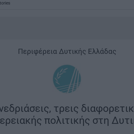
tories
...
|
Περιφέρεια Δυτικής Ελλάδας
|
νεδριάσεις, τρεις διαφορετι
ερειακής πολιτικής στη Δυτ