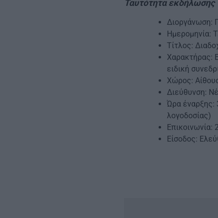
Ταυτότητα εκδήλωσης
Διοργάνωση: 
Ημερομηνία: Τ
Τίτλος: Διαδ
Χαρακτήρας: Ε
ειδική συνεδρ
Χώρος: Αίθου
Διεύθυνση: Ν
Ώρα έναρξης: 3
λογοδοσίας)
Επικοινωνία: 
Είσοδος: Ελε