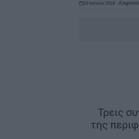
23 Ιουνίου 2026
AgrinioS
on
Τρεις συ
της περιφ