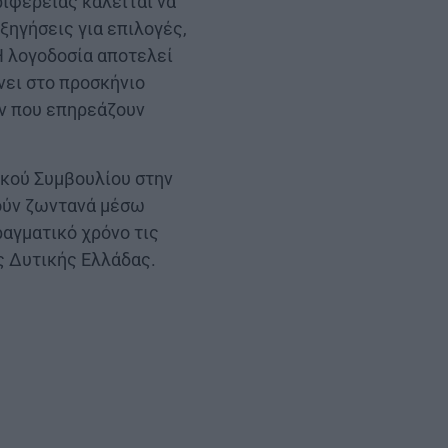
ριφέρειας καλείται να
ηγήσεις για επιλογές,
Η λογοδοσία αποτελεί
νει στο προσκήνιο
ν που επηρεάζουν
ακού Συμβουλίου στην
ούν ζωντανά μέσω
ραγματικό χρόνο τις
ς Δυτικής Ελλάδας.