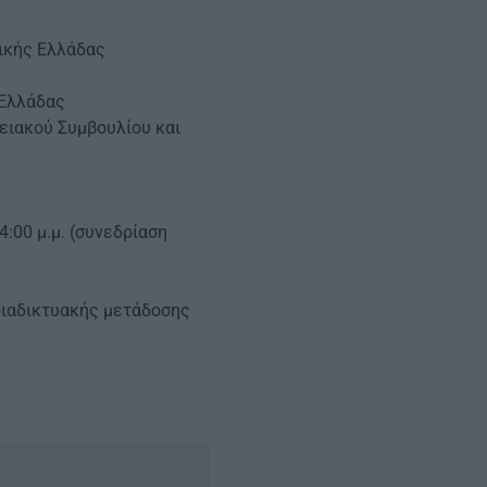
ικής Ελλάδας
 Ελλάδας
ειακού Συμβουλίου και
4:00 μ.μ. (συνεδρίαση
διαδικτυακής μετάδοσης