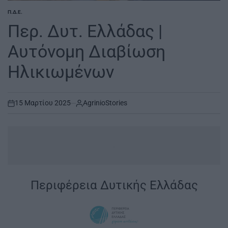
Π.Δ.Ε.
POSTED
IN
Περ. Δυτ. Ελλάδας |
Αυτόνομη Διαβίωση
Ηλικιωμένων
15 Μαρτίου 2025
AgrinioStories
on
.
Περιφέρεια Δυτικής Ελλάδας