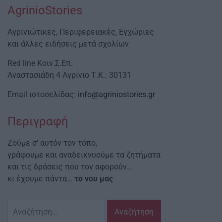
AgrinioStories
Αγρινιώτικες, Περιφερειακές, Εγχώριες
και άλλες ειδήσεις μετά σχολίων
Red line Κοιν.Σ.Επ.
Αναστασιάδη 4 Αγρίνιο Τ.Κ.: 30131
Email ιστοσελίδας:
info@agriniostories.gr
Περιγραφή
Ζούμε σ’ αυτόν τον τόπο,
γράφουμε και αναδεικνυούμε τα ζητήματα
και τις δράσεις που τον αφορούν…
κι έχουμε πάντα…
το νου μας
Αναζήτηση
για: