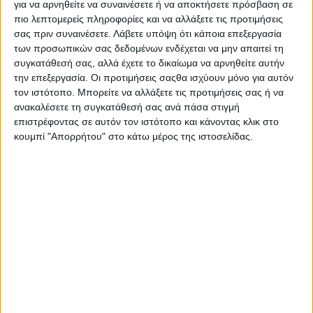
Τ
για να αρνηθείτε να συναινέσετε ή να αποκτήσετε πρόσβαση σε
πιο λεπτομερείς πληροφορίες και να αλλάξετε τις προτιμήσεις
σας πριν συναινέσετε.
Λάβετε υπόψη ότι κάποια επεξεργασία
των προσωπικών σας δεδομένων ενδέχεται να μην απαιτεί τη
συγκατάθεσή σας, αλλά έχετε το δικαίωμα να αρνηθείτε αυτήν
την επεξεργασία. Οι προτιμήσεις σαςθα ισχύουν μόνο για αυτόν
τον ιστότοπο. Μπορείτε να αλλάξετε τις προτιμήσεις σας ή να
ανακαλέσετε τη συγκατάθεσή σας ανά πάσα στιγμή
επιστρέφοντας σε αυτόν τον ιστότοπο και κάνοντας κλικ στο
κουμπί "Απορρήτου" στο κάτω μέρος της ιστοσελίδας.