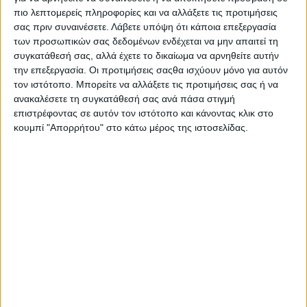
πιο λεπτομερείς πληροφορίες και να αλλάξετε τις προτιμήσεις
σας πριν συναινέσετε.
Λάβετε υπόψη ότι κάποια επεξεργασία
των προσωπικών σας δεδομένων ενδέχεται να μην απαιτεί τη
συγκατάθεσή σας, αλλά έχετε το δικαίωμα να αρνηθείτε αυτήν
την επεξεργασία. Οι προτιμήσεις σαςθα ισχύουν μόνο για αυτόν
τον ιστότοπο. Μπορείτε να αλλάξετε τις προτιμήσεις σας ή να
ανακαλέσετε τη συγκατάθεσή σας ανά πάσα στιγμή
επιστρέφοντας σε αυτόν τον ιστότοπο και κάνοντας κλικ στο
«Το ΔΣ του Παραρτήματος Αγρινίου της ΠΕΑΕΑ-
κουμπί "Απορρήτου" στο κάτω μέρος της ιστοσελίδας.
ΔΣΕ, καλεί ιδιαίτερα τη νεολαία της πόλης μας, να
συμμετέχει στην εκδήλωση για να γνωρίσει τις
ηρωικές στιγμές της.»