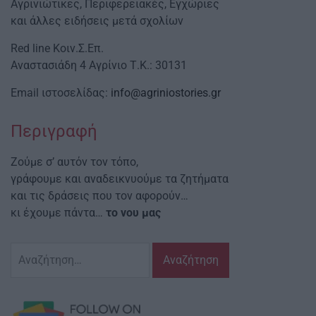
Αγρινιώτικες, Περιφερειακές, Εγχώριες
και άλλες ειδήσεις μετά σχολίων
Red line Κοιν.Σ.Επ.
Αναστασιάδη 4 Αγρίνιο Τ.Κ.: 30131
Email ιστοσελίδας:
info@agriniostories.gr
Περιγραφή
Ζούμε σ’ αυτόν τον τόπο,
γράφουμε και αναδεικνυούμε τα ζητήματα
και τις δράσεις που τον αφορούν…
κι έχουμε πάντα…
το νου μας
Αναζήτηση
για: