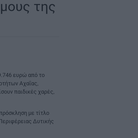
ήμους της
9.746 ευρώ από το
οτήτων Αχαΐας,
σουν παιδικές χαρές,
πρόσκληση με τίτλο
 Περιφέρειας Δυτικής