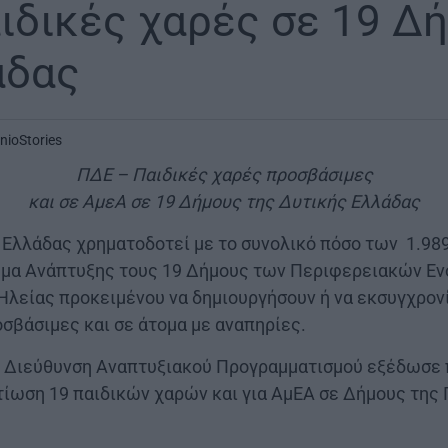
ιδικές χαρές σε 19 Δ
άδας
inioStories
ΠΔΕ – Παιδικές χαρές προσβάσιμες
και σε ΑμεΑ σε 19 Δήμους της Δυτικής Ελλάδας
Ελλάδας χρηματοδοτεί με το συνολικό πόσο των 1.98
μα Ανάπτυξης τους 19 Δήμους των Περιφερειακών Εν
Ηλείας προκειμένου να δημιουργήσουν ή να εκσυγχρονί
σβάσιμες και σε άτομα με αναπηρίες.
 η Διεύθυνση Αναπτυξιακού Προγραμματισμού εξέδωσε 
τίωση 19 παιδικών χαρών και για ΑμΕΑ σε Δήμους της