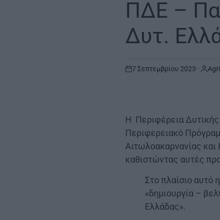
ΠΔΕ – Πα
Δυτ. Ελλ
7 Σεπτεμβρίου 2023
Agr
on
Η Περιφέρεια Δυτικής 
Περιφερειακό Πρόγραμ
Αιτωλοακαρνανίας και 
καθιστώντας αυτές προ
Στο πλαίσιο αυτό
«δημιουργία – βελ
Ελλάδας».