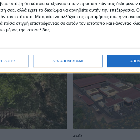
AgrinioStories
βετε υπόψη ότι κάποια επεξεργασία των προσωπικών σας δεδομένων ε
εσή σας, αλλά έχετε το δικαίωμα να αρνηθείτε αυτήν την επεξεργασία. 
τόν τον ιστότοπο. Μπορείτε να αλλάξετε τις προτιμήσεις σας ή να ανακα
 πάσα στιγμή επιστρέφοντας σε αυτόν τον ιστότοπο και κάνοντας κλι
ω μέρος της ιστοσελίδας.
ΕΠΙΛΟΓΕΣ
ΔΕΝ ΑΠΟΔΕΧΟΜΑΙ
ΑΠΟΔ
ΑΧΑΪ́Α
POSTED