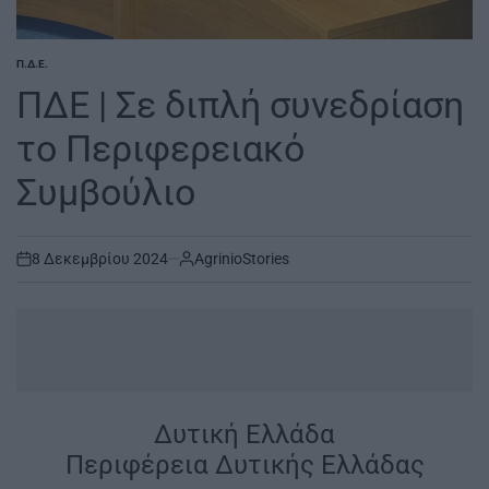
Π.Δ.Ε.
POSTED
IN
ΠΔΕ | Σε διπλή συνεδρίαση
το Περιφερειακό
Συμβούλιο
8 Δεκεμβρίου 2024
AgrinioStories
on
.
Δυτική Ελλάδα
Περιφέρεια Δυτικής Ελλάδας