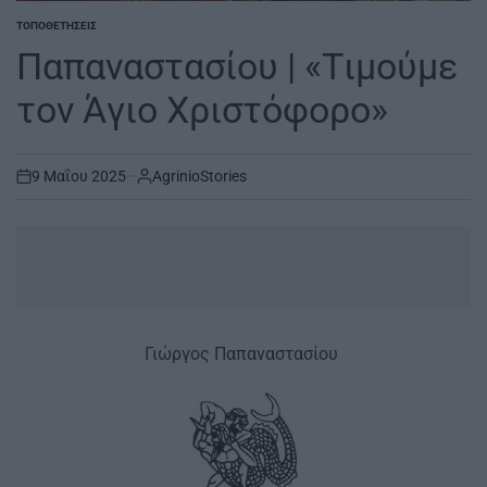
ΤΟΠΟΘΕΤΉΣΕΙΣ
POSTED
IN
Παπαναστασίου | «Tιμούμε
τον Άγιο Χριστόφορο»
9 Μαΐου 2025
AgrinioStories
on
...
Γιώργος Παπαναστασίου
|