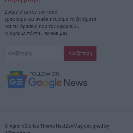
Ζούμε σ’ αυτόν τον τόπο,
γράφουμε και αναδεικνυούμε τα ζητήματα
και τις δράσεις που τον αφορούν…
κι έχουμε πάντα…
το νου μας
Αναζήτηση
για:
© AgrinioStories Theme NextZenMag designed by