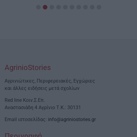
Date
AgrinioStories
Αγρινιώτικες, Περιφερειακές, Εγχώριες
και άλλες ειδήσεις μετά σχολίων
Red line Κοιν.Σ.Επ.
Αναστασιάδη 4 Αγρίνιο Τ.Κ.: 30131
Email ιστοσελίδας:
info@agriniostories.gr
Περιγραφή