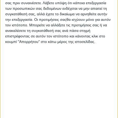
σας πριν συναινέσετε.
Λάβετε υπόψη ότι κάποια επεξεργασία
ευλογημένα!».
των προσωπικών σας δεδομένων ενδέχεται να μην απαιτεί τη
συγκατάθεσή σας, αλλά έχετε το δικαίωμα να αρνηθείτε αυτήν
την επεξεργασία. Οι προτιμήσεις σαςθα ισχύουν μόνο για αυτόν
τον ιστότοπο. Μπορείτε να αλλάξετε τις προτιμήσεις σας ή να
ανακαλέσετε τη συγκατάθεσή σας ανά πάσα στιγμή
επιστρέφοντας σε αυτόν τον ιστότοπο και κάνοντας κλικ στο
κουμπί "Απορρήτου" στο κάτω μέρος της ιστοσελίδας.
ΚΟΙΝΟΠΟΊΗΣΗ
Tags
Γιώργος Παπαναστασίου
Μπορεί επίσης να σας αρέσουν