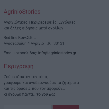
AgrinioStories
Αγρινιώτικες, Περιφερειακές, Εγχώριες
και άλλες ειδήσεις μετά σχολίων
Red line Κοιν.Σ.Επ.
Αναστασιάδη 4 Αγρίνιο Τ.Κ.: 30131
Email ιστοσελίδας:
info@agriniostories.gr
Περιγραφή
Ζούμε σ’ αυτόν τον τόπο,
γράφουμε και αναδεικνυούμε τα ζητήματα
και τις δράσεις που τον αφορούν…
κι έχουμε πάντα…
το νου μας
Αναζήτηση