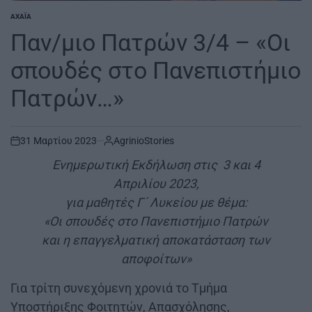
ΑΧΑΪ́Α
POSTED
IN
Παν/μιο Πατρών 3/4 – «Οι
σπουδές στο Πανεπιστήμιο
Πατρών…»
31 Μαρτίου 2023
AgrinioStories
on
Ενημερωτική Εκδήλωση στις 3 και 4
Απριλίου 2023,
για μαθητές Γ΄ Λυκείου με θέμα:
«Οι σπουδές στο Πανεπιστήμιο Πατρών
και η επαγγελματική αποκατάσταση των
αποφοίτων»
Για τρίτη συνεχόμενη χρονιά το Τμήμα
Υποστήριξης Φοιτητών, Απασχόλησης,