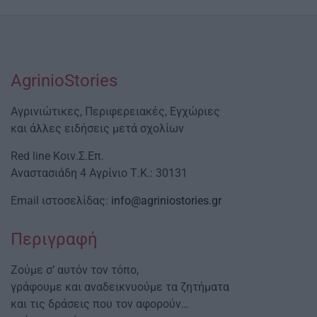
AgrinioStories
Αγρινιώτικες, Περιφερειακές, Εγχώριες
και άλλες ειδήσεις μετά σχολίων
Red line Κοιν.Σ.Επ.
Αναστασιάδη 4 Αγρίνιο Τ.Κ.: 30131
Email ιστοσελίδας:
info@agriniostories.gr
Περιγραφή
Ζούμε σ’ αυτόν τον τόπο,
γράφουμε και αναδεικνυούμε τα ζητήματα
και τις δράσεις που τον αφορούν…