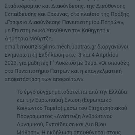
Σταδιοδρομίας και Διασύνδεσης, της Διεύθυνσης
Εκπαίδευσης και Έρευνας, στο πλαίσιο της Πράξης
«Γραφείο Διασύνδεσης Πανεπιστημίου Πατρών»,
με Επιστημονικό Υπεύθυνο τον Καθηγητή κ.
Δημήτριο Μούρτζη,
email: mourtzis@lms.mech.upatras.gr διοργανώνει
Ενημερωτική Εκδήλωση στις 3 και 4 Απριλίου
2023, για μαθητές Γ΄ Λυκείου με θέμα: «Οι σπουδές
στο Πανεπιστήμιο Πατρών και η επαγγελματική
αποκατάσταση των αποφοίτων».
Το έργο συγχρηματοδοτείται από την Ελλάδα
και την Ευρωπαϊκή Ένωση (Ευρωπαϊκό
Κοινωνικό Ταμείο) μέσω του Επιχειρησιακού
Προγράμματος «Ανάπτυξη Ανθρώπινου
Δυναμικού, Εκπαίδευση και Δια Βίου
Μάθηση». Η εκδήλωση απευθύνεται στους