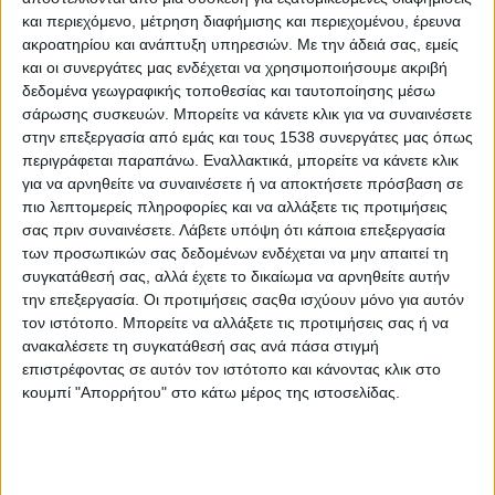
εκδηλώσεις πληροφόρησης και δικτύωσης
και περιεχόμενο, μέτρηση διαφήμισης και περιεχομένου, έρευνα
ακροατηρίου και ανάπτυξη υπηρεσιών.
Με την άδειά σας, εμείς
κ.λπ.
και οι συνεργάτες μας ενδέχεται να χρησιμοποιήσουμε ακριβή
δεδομένα γεωγραφικής τοποθεσίας και ταυτοποίησης μέσω
σάρωσης συσκευών. Μπορείτε να κάνετε κλικ για να συναινέσετε
στην επεξεργασία από εμάς και τους 1538 συνεργάτες μας όπως
περιγράφεται παραπάνω. Εναλλακτικά, μπορείτε να κάνετε κλικ
για να αρνηθείτε να συναινέσετε ή να αποκτήσετε πρόσβαση σε
πιο λεπτομερείς πληροφορίες και να αλλάξετε τις προτιμήσεις
σας πριν συναινέσετε.
Λάβετε υπόψη ότι κάποια επεξεργασία
των προσωπικών σας δεδομένων ενδέχεται να μην απαιτεί τη
συγκατάθεσή σας, αλλά έχετε το δικαίωμα να αρνηθείτε αυτήν
την επεξεργασία. Οι προτιμήσεις σαςθα ισχύουν μόνο για αυτόν
τον ιστότοπο. Μπορείτε να αλλάξετε τις προτιμήσεις σας ή να
ανακαλέσετε τη συγκατάθεσή σας ανά πάσα στιγμή
επιστρέφοντας σε αυτόν τον ιστότοπο και κάνοντας κλικ στο
κουμπί "Απορρήτου" στο κάτω μέρος της ιστοσελίδας.