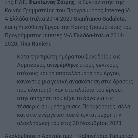
της ΠΔΕ,
Φωκίωνας Ζαΐμης
, ο Συντονιστής της
Κοινής Γραμματείας του Προγράμματος Interreg V-
A Ελλάδα-Ιταλία 2014-2020
Gianfranco Gadaleta,
και η Υπεύθυνη Έργου της Κοινής Γραμματείας του
Προγράμματος Interreg V-A Ελλάδα-Ιταλία 2014-
2020,
Tina Ranieri
.
Κατά την πρώτη ημέρα του Συνεδρίου ο κ.
Λυμπερέας αναφέρθηκε στους γενικούς
στόχους και τα αποτελέσματα του έργου,
κάνοντας μια γενική ανασκόπηση στις δράσεις
που υλοποιήθηκαν στο πλαίσιο του έργου,
στην απήχηση που είχε το έργο για τις
τέσσερις συμμετέχουσες Περιφέρειες, αλλά
και στις ενέργειες που έπονται μέχρι την
ολοκλήρωση του στις 30 Νοεμβρίου 2023.
Ακολούθησε η Αρχιτέκτων – Καθηγήτρια Τμήματος