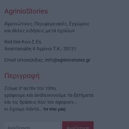
AgrinioStories
Αγρινιώτικες, Περιφερειακές, Εγχώριες
και άλλες ειδήσεις μετά σχολίων
Red line Κοιν.Σ.Επ.
Αναστασιάδη 4 Αγρίνιο Τ.Κ.: 30131
Email ιστοσελίδας:
info@agriniostories.gr
Περιγραφή
Ζούμε σ’ αυτόν τον τόπο,
γράφουμε και αναδεικνυούμε τα ζητήματα
και τις δράσεις που τον αφορούν…
κι έχουμε πάντα…
το νου μας
Αναζήτηση