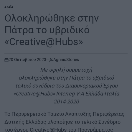
ΑΧΑΪ́Α
POSTED
IN
Ολοκληρώθηκε στην
Πάτρα το υβριδικό
«Creative@Hubs»
20 Οκτωβρίου 2023
AgrinioStories
on
Με υψηλή συμμετοχή
ολοκληρώθηκε στην Πάτρα το υβριδικό
τελικό συνέδριο του Διασυνοριακού Έργου
«Creative@Hubs» Interreg V-A Ελλάδα-Ιταλία
2014-2020
Το Περιφερειακό Ταμείο Ανάπτυξης Περιφέρειας
Δυτικής Ελλάδας υλοποίησε το τελικό Συνέδριο
του έργου Creative@Hubs του Προγράμματος