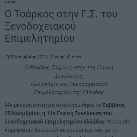
ΑΙΤ/ΝΊΑ
POSTED
IN
Ο Τσάρκος στην Γ.Σ. του
Ξενοδοχειακού
Επιμελητηρίου
25 Νοεμβρίου 2023
AgrinioStories
on
Ο Βασίλης Τσάρκος στην 11η Γενική
Συνέλευση
των μελών του Ξενοδοχειακού
Επιμελητηρίου της Ελλάδας
Με μεγάλη επιτυχία ολοκληρώθηκε το
Σάββατο,
25 Νοεμβρίου, η 11η Γενική Συνέλευση του
Ξενοδοχειακού Επιμελητηρίου Ελλάδος
, παρουσία
κορυφαίων θεσμικών εκπροσώπων και με τη