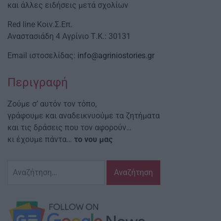
και άλλες ειδήσεις μετά σχολίων
Red line Κοιν.Σ.Επ.
Αναστασιάδη 4 Αγρίνιο Τ.Κ.: 30131
Email ιστοσελίδας:
info@agriniostories.gr
Περιγραφή
Ζούμε σ’ αυτόν τον τόπο,
γράφουμε και αναδεικνυούμε τα ζητήματα
και τις δράσεις που τον αφορούν…
κι έχουμε πάντα…
το νου μας
Αναζήτηση
για: