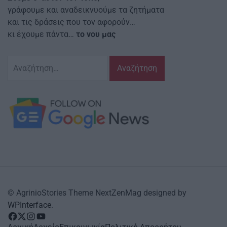
γράφουμε και αναδεικνυούμε τα ζητήματα
και τις δράσεις που τον αφορούν…
κι έχουμε πάντα…
το νου μας
Αναζήτηση
για:
© AgrinioStories Theme NextZenMag designed by
WPInterface
.
facebook
Twitter
instagram
YouTube