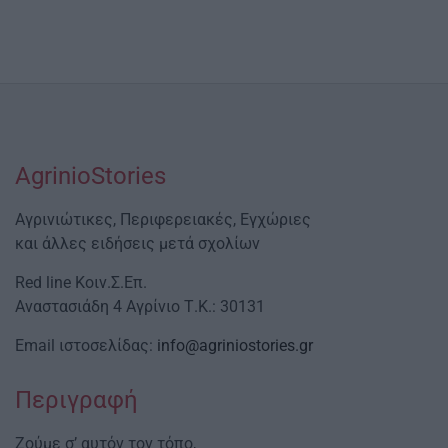
AgrinioStories
Αγρινιώτικες, Περιφερειακές, Εγχώριες
και άλλες ειδήσεις μετά σχολίων
Red line Κοιν.Σ.Επ.
Αναστασιάδη 4 Αγρίνιο Τ.Κ.: 30131
Email ιστοσελίδας:
info@agriniostories.gr
Περιγραφή
Ζούμε σ’ αυτόν τον τόπο,