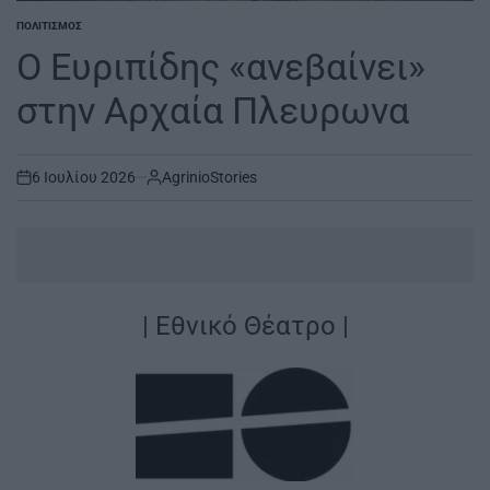
ΠΟΛΙΤΙΣΜΌΣ
POSTED
IN
Ο Ευριπίδης «ανεβαίνει»
στην Αρχαία Πλευρωνα
6 Ιουλίου 2026
AgrinioStories
on
| Εθνικό Θέατρο |