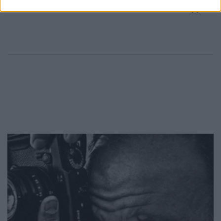
του Μεσολογγίου