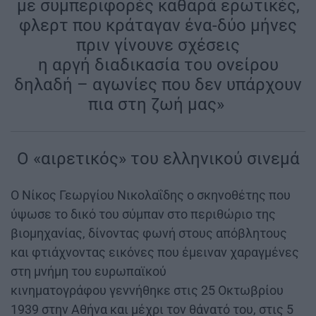
με συμπεριφορές καθαρά ερωτικές,
φλερτ που κράταγαν ένα-δύο μήνες
πριν γίνουνε σχέσεις
η αργή διαδικασία του ονείρου
δηλαδή – αγωνίες που δεν υπάρχουν
πια στη ζωή μας»
|
Ο «αιρετικός» του ελληνικού σινεμά
Ο Νίκος Γεωργίου Νικολαΐδης ο σκηνοθέτης που
ύψωσε το δικό του σύμπαν στο περιθώριο της
βιομηχανίας, δίνοντας φωνή στους απόβλητους
και φτιάχνοντας εικόνες που έμειναν χαραγμένες
στη μνήμη του ευρωπαϊκού
κινηματογράφου γεννήθηκε στις 25 Οκτωβρίου
1939 στην Αθήνα και μέχρι τον θάνατό του, στις 5