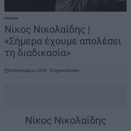
ΠΡΌΣΩΠΑ
POSTED
IN
Νίκος Νικολαίδης |
«Σήμερα έχουμε απολέσει
τη διαδικασία»
5 Σεπτεμβρίου 2025
AgrinioStories
on
...
Νίκος Νικολαίδης