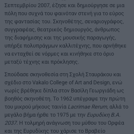
Σεπτεμβρίου 2007, έζησε και δημιούργησε σε μια
πόλη που συχνά του φαινόταν στενή για το εύρος
της φαντασίας του. Σκηνοθέτης, σεναριογράφος,
συγγραφέας, θεατρικός δημιουργός, άνθρωπος
της διαφήμισης και της μουσικής παραγωγής,
υπήρξε πολυπράγμων καλλιτέχνης, που αρνήθηκε
να ενταχθεί σε νόρμες και κινήθηκε στο όριο
μεταξύ τέχνης και πρόκλησης.
Σπούδασε σκηνοθεσία στη Σχολή Σταυράκου και
σχέδιο στο Vakalo College of Art and Design, ενώ
νωρίς βρέθηκε δίπλα στον Βασίλη Γεωργιάδη ως
βοηθός σκηνοθέτη. Το 1962 υπέγραψε την πρώτη
του μικρού μήκους ταινία
Lacrimae Rerum
, αλλά το
μεγάλο βήμα ήρθε το 1975 με την
Ευρυδίκη Β.Α.
2037
. Η τολμηρή ανάγνωση του μύθου του Ορφέα
και της Ευρυδίκης του χάρισε το Βραβείο