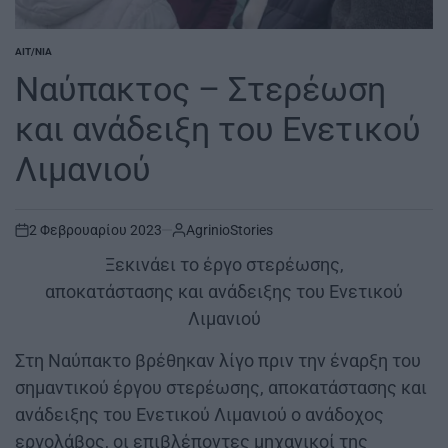
ΑΙΤ/ΝΊΑ
POSTED
IN
Ναύπακτος – Στερέωση
και ανάδειξη του Ενετικού
Λιμανιού
2 Φεβρουαρίου 2023
AgrinioStories
on
Ξεκινάει το έργο στερέωσης,
αποκατάστασης και ανάδειξης του Ενετικού
Λιμανιού
Στη Ναύπακτο βρέθηκαν λίγο πριν την έναρξη του
σημαντικού έργου στερέωσης, αποκατάστασης και
ανάδειξης του Ενετικού Λιμανιού ο ανάδοχος
εργολάβος, οι επιβλέποντες μηχανικοί της