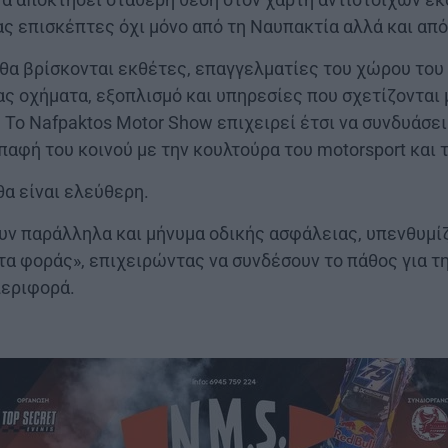
ς επισκέπτες όχι μόνο από τη Ναυπακτία αλλά και απ
θα βρίσκονται εκθέτες, επαγγελματίες του χώρου του 
ς οχήματα, εξοπλισμό και υπηρεσίες που σχετίζονται 
Το Nafpaktos Motor Show επιχειρεί έτσι να συνδυάσει
παφή του κοινού με την κουλτούρα του motorsport και 
θα είναι ελεύθερη.
υν παράλληλα και μήνυμα οδικής ασφάλειας, υπενθυμίζ
 τα φοράς», επιχειρώντας να συνδέσουν το πάθος για τ
περιφορά.