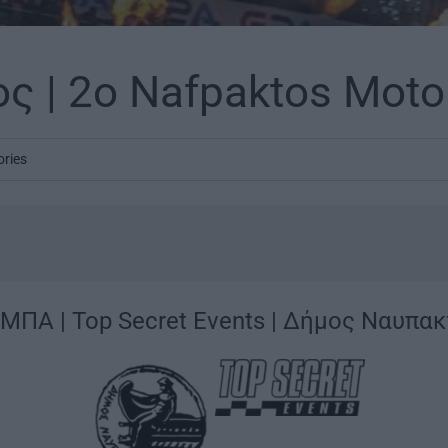
ς | 2ο Nafpaktos Moto
ories
...
ΜΠΑ | Top Secret Events | Δήμος Ναυπακ