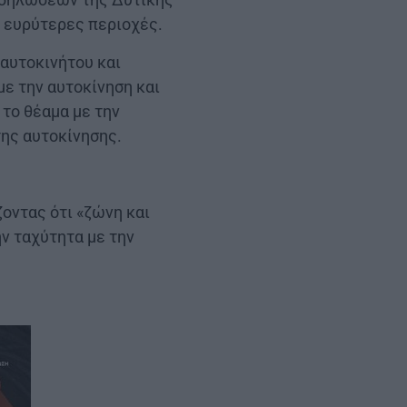
ό ευρύτερες περιοχές.
αυτοκινήτου και
με την αυτοκίνηση και
 το θέαμα με την
της αυτοκίνησης.
οντας ότι «ζώνη και
ην ταχύτητα με την