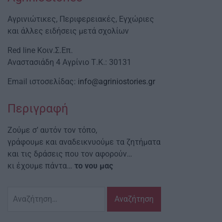
Αγρινιώτικες, Περιφερειακές, Εγχώριες
και άλλες ειδήσεις μετά σχολίων
Red line Κοιν.Σ.Επ.
Αναστασιάδη 4 Αγρίνιο Τ.Κ.: 30131
Email ιστοσελίδας:
info@agriniostories.gr
Περιγραφή
Ζούμε σ’ αυτόν τον τόπο,
γράφουμε και αναδεικνυούμε τα ζητήματα
και τις δράσεις που τον αφορούν…
κι έχουμε πάντα…
το νου μας
Αναζήτηση
για: