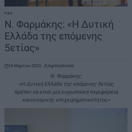
Π.Δ.Ε.
POSTED
IN
Ν. Φαρμάκης: «Η Δυτική
Ελλάδα της επόμενης
5ετίας»
16 Μαρτίου 2023
AgrinioStories
on
Ν. Φαρμάκης:
«Η Δυτική Ελλάδα της επόμενης 5ετίας
πρέπει να είναι μία ευρωπαϊκή περιφέρεια
καινοτομικής επιχειρηματικότητας»