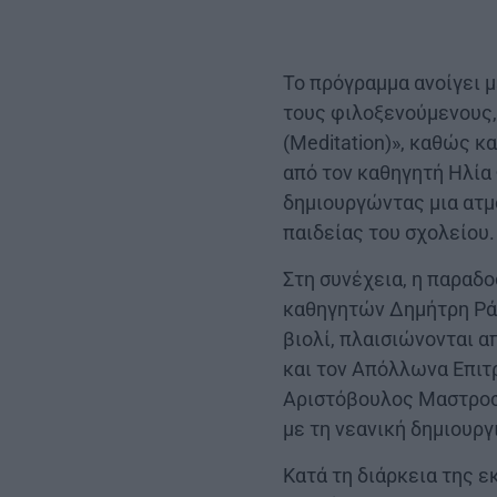
Το πρόγραμμα ανοίγει 
τους φιλοξενούμενους,
(Meditation)», καθώς κα
από τον καθηγητή Ηλία
δημιουργώντας μια ατμ
παιδείας του σχολείου.
Στη συνέχεια, η παραδο
καθηγητών Δημήτρη Ράπ
βιολί, πλαισιώνονται 
και τον Απόλλωνα Επιτ
Αριστόβουλος Μαστροσπ
με τη νεανική δημιουργ
Κατά τη διάρκεια της 