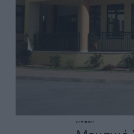
ΠΟΛΙΤΙΣΜΌΣ
POSTED
IN