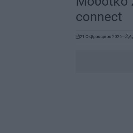
Μουσικό Σ
connect
21 Φεβρουαρίου 2026
Ag
on