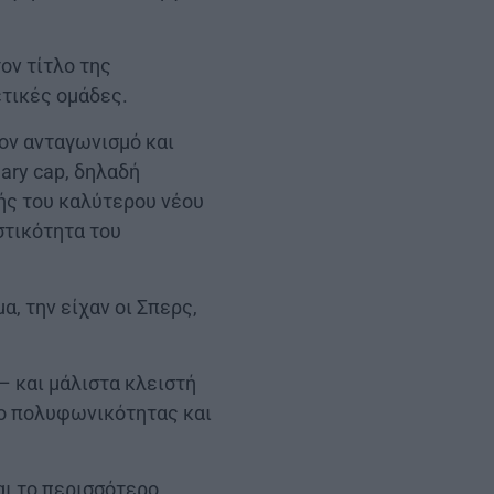
τον τίτλο της
ετικές ομάδες.
ον ανταγωνισμό και
ary cap, δηλαδή
ής του καλύτερου νέου
στικότητα του
, την είχαν οι Σπερς,
– και μάλιστα κλειστή
ίο πολυφωνικότητας και
ναι το περισσότερο