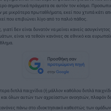
τερο σημαντικά πράγματα σε αυτόν τον κόσμο. Προσωπι
ν με μικρότερα πρωταθλήματα, εκεί που χτυπά κάτι απ
εί που επιβιώνει λίγο από το παλιό πάθος.
, γιατί δεν είναι δυνατόν να μείνει κανείς ασυγκίνητο
άτων, είναι να τεθούν κανόνες σε εθνικό και ευρωπαϊ
άθλημα.
τερα διπλά παιχνίδια (ή μάλλον καθόλου διπλά παιχνίδ
s και όλων αυτών των αχρείαστων ανοησιών, πλαφόν 
 κανόνες πάνω στο ιδιοκτησιακό καθεστώς των ομάδων