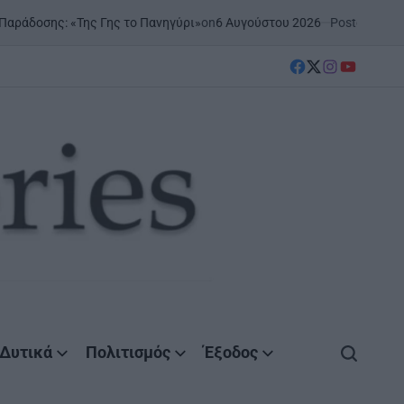
on
6 Αυγούστου 2026
Posted by
AgrinioStories
«Της Γης το Πανηγύρι»
ΞΗ
POS
IN
facebook
Twitter
instagram
YouTube
Δυτικά
Πολιτισμός
Έξοδος