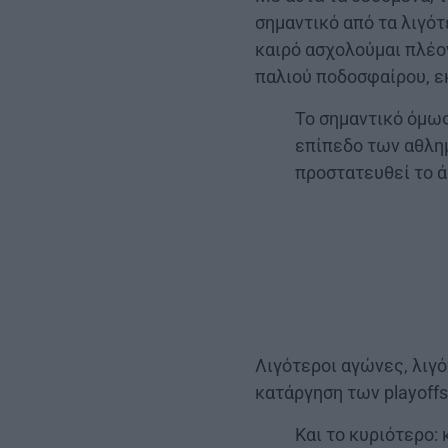
σημαντικό από τα λιγό
καιρό ασχολούμαι πλέο
παλιού ποδοσφαίρου, εκ
Το σημαντικό όμως
επίπεδο των αθλημ
προστατευθεί το 
Λιγότεροι αγώνες, λιγό
κατάργηση των playoff
Και το κυριότερο: