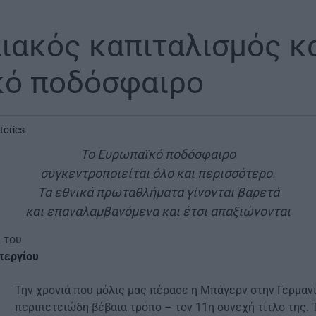
ακός καπιταλισμός κ
κό ποδόσφαιρο
tories
Το Ευρωπαϊκό ποδόσφαιρο
συγκεντροποιείται όλο και περισσότερο.
Τα εθνικά πρωταθλήματα γίνονται βαρετά
και επαναλαμβανόμενα και έτσι απαξιώνονται
 του
τεργίου
Την χρονιά που μόλις μας πέρασε η Μπάγερν στην Γερμαν
περιπετειώδη βέβαια τρόπο – τον 11η συνεχή τίτλο της.