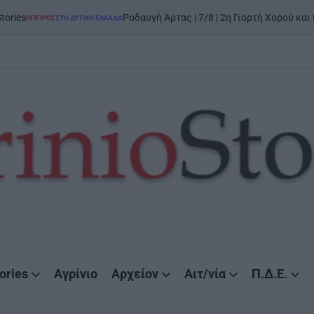
Ροδαυγή Άρτας | 7/8 | 2η Γιορτή Χορού και Παράδοσης: 
ΤΗ ΔΥΤΙΚΉ ΕΛΛΆΔΑ
ories
Αγρίνιο
Αρχείον
Αιτ/νία
Π.Δ.Ε.