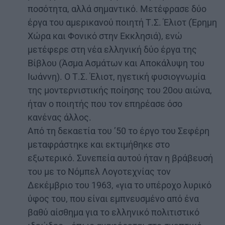
ποσότητα, αλλά σημαντικό. Μετέφρασε δύο
έργα του αμερικανού ποιητή Τ.Σ. Έλιοτ (Έρημη
Χώρα και Φονικό στην Εκκλησιά), ενώ
μετέφερε στη νέα ελληνική δύο έργα της
Βίβλου (Άσμα Ασμάτων και Αποκάλυψη του
Ιωάννη). Ο Τ.Σ. Έλιοτ, ηγετική φυσιογνωμία
της μοντερνιστικής ποίησης του 20ου αιώνα,
ήταν ο ποιητής που τον επηρέασε όσο
κανένας άλλος.
Από τη δεκαετία του ’50 το έργο του Σεφέρη
μεταφράστηκε και εκτιμήθηκε στο
εξωτερικό. Συνεπεία αυτού ήταν η βράβευσή
του με το Νόμπελ Λογοτεχνίας τον
Δεκέμβριο του 1963, «για το υπέροχο λυρικό
ύφος του, που είναι εμπνευσμένο από ένα
βαθύ αίσθημα για το ελληνικό πολιτιστικό