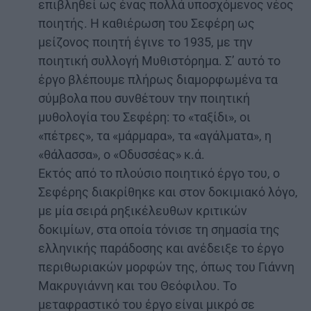
επιβληθεί ως ένας πολλά υποσχόμενος νέος
ποιητής. Η καθιέρωση του Σεφέρη ως
μείζονος ποιητή έγινε το 1935, με την
ποιητική συλλογή Μυθιστόρημα. Σ’ αυτό το
έργο βλέπουμε πλήρως διαμορφωμένα τα
σύμβολα που συνθέτουν την ποιητική
μυθολογία του Σεφέρη: το «ταξίδι», οι
«πέτρες», τα «μάρμαρα», τα «αγάλματα», η
«θάλασσα», ο «Οδυσσέας» κ.ά.
Εκτός από το πλούσιο ποιητικό έργο του, ο
Σεφέρης διακρίθηκε και στον δοκιμιακό λόγο,
με μία σειρά ρηξικέλευθων κριτικών
δοκιμίων, στα οποία τόνισε τη σημασία της
ελληνικής παράδοσης και ανέδειξε το έργο
περιθωριακών μορφών της, όπως του Γιάννη
Μακρυγιάννη και του Θεόφιλου. Το
μεταφραστικό του έργο είναι μικρό σε