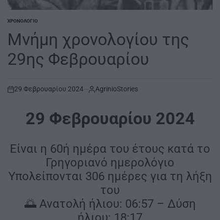
ΧΡΟΝΟΛΌΓΙΟ
POSTED
IN
Μνήμη χρονολογίου της
29ης Φεβρουαρίου
29 Φεβρουαρίου 2024
AgrinioStories
on
29 Φεβρουαρίου 2024
Είναι η 60ή ημέρα του έτους κατά το
Γρηγοριανό ημερολόγιο
Υπολείπονται 306 ημέρες για τη λήξη
του
🌅 Ανατολή ήλιου: 06:57 – Δύση
ήλιου: 18:17