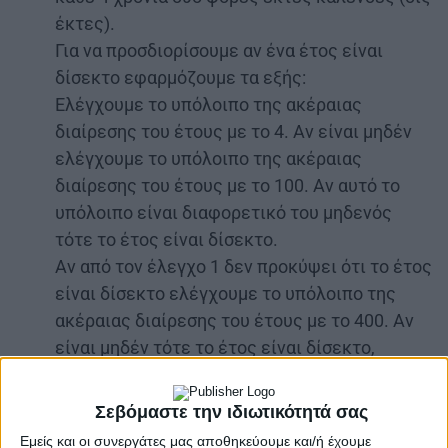
έκτες).
Για να προσδιορίσουμε αν ένα έτος είναι
δίσεκτο εφαρμόζουμε τα εξής:
Ελέγχουμε το υπόλοιπο της ακέραιας
διαίρεσης του έτους με το 4. Αν είναι μηδέν
ελέγχουμε το υπόλοιπο της ακέραιας
διαίρεσης του έτους με το 100. Αν αυτό το
υπόλοιπο είναι διαφορετικό του μηδενός
τότε το έτος είναι δίσεκτο.
Αν από τον έλεγχο 1 δεν προκύψει ότι το έτος
είναι δίσεκτο ελέγχουμε το υπόλοιπο της
ακέραιας διαίρεσης του έτους με το 400. Αν
είναι μηδέν τότε το έτος είναι δίσεκτο,
άσχετα από το αποτέλεσμα του ελέγχου 1.
Η ημέρα που προστίθεται στο έτος κατά το
Σεβόμαστε την ιδιωτικότητά σας
Γρηγοριανό ημερολόγιο είναι η 29η
Εμείς και οι συνεργάτες μας αποθηκεύουμε και/ή έχουμε