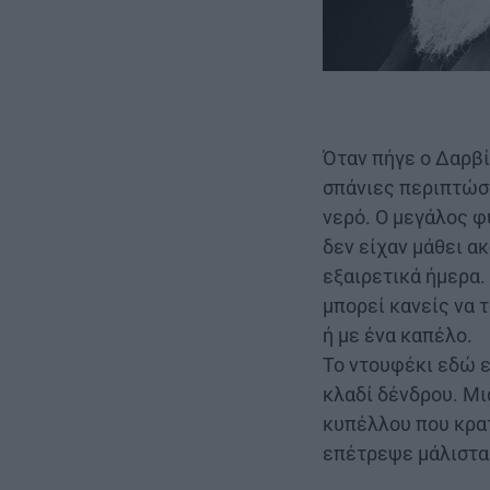
Όταν πήγε ο Δαρβί
σπάνιες περιπτώσ
νερό. Ο μεγάλος φ
δεν είχαν μάθει α
εξαιρετικά ήμερα.
μπορεί κανείς να 
ή με ένα καπέλο.
Το ντουφέκι εδώ ε
κλαδί δένδρου. Μι
κυπέλλου που κρατ
επέτρεψε μάλιστα