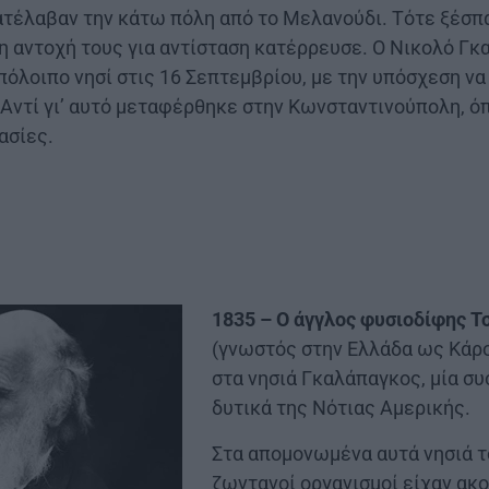
ατέλαβαν την κάτω πόλη από το Μελανούδι. Τότε ξέσπ
η αντοχή τους για αντίσταση κατέρρευσε. Ο Νικολό Γ
υπόλοιπο νησί στις 16 Σεπτεμβρίου, με την υπόσχεση να
 Αντί γι’ αυτό μεταφέρθηκε στην Κωνσταντινούπολη, ό
ασίες.
1835 – Ο άγγλος φυσιοδίφης Τ
(γνωστός στην Ελλάδα ως Κάρ
στα νησιά Γκαλάπαγκος, μία σ
δυτικά της Νότιας Αμερικής.
Στα απομονωμένα αυτά νησιά το
ζωντανοί οργανισμοί είχαν ακο