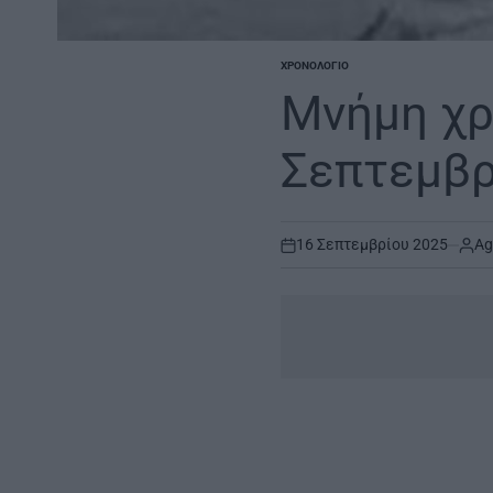
ΧΡΟΝΟΛΌΓΙΟ
POSTED
IN
Μνήμη χρ
Σεπτεμβρ
16 Σεπτεμβρίου 2025
Ag
on