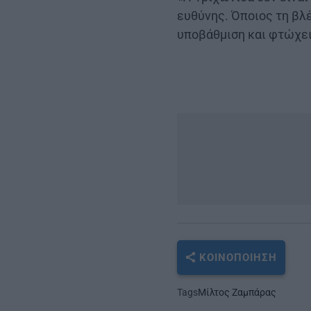
ευθύνης. Όποιος τη βλ
υποβάθμιση και φτώχει
ΚΟΙΝΟΠΟΊΗΣΗ
Tags
Μίλτος Ζαμπάρας