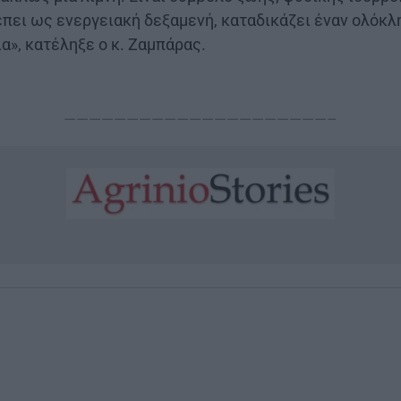
έπει ως ενεργειακή δεξαμενή, καταδικάζει έναν ολόκλ
α», κατέληξε ο κ. Ζαμπάρας.
—————————————————————–