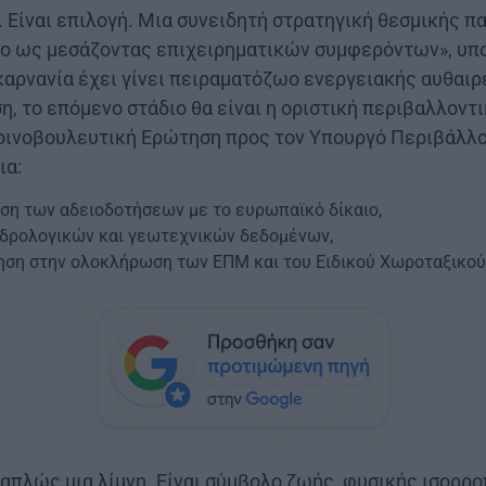
. Είναι επιλογή. Μια συνειδητή στρατηγική θεσμικής π
ίο ως μεσάζοντας επιχειρηματικών συμφερόντων», υπ
αρνανία έχει γίνει πειραματόζωο ενεργειακής αυθαιρε
, το επόμενο στάδιο θα είναι η οριστική περιβαλλοντ
ινοβουλευτική Ερώτηση προς τον Υπουργό Περιβάλλον
ια:
ιση των αδειοδοτήσεων με το ευρωπαϊκό δίκαιο,
υδρολογικών και γεωτεχνικών δεδομένων,
ση στην ολοκλήρωση των ΕΠΜ και του Ειδικού Χωροταξικού 
 απλώς μια λίμνη. Είναι σύμβολο ζωής, φυσικής ισορρο