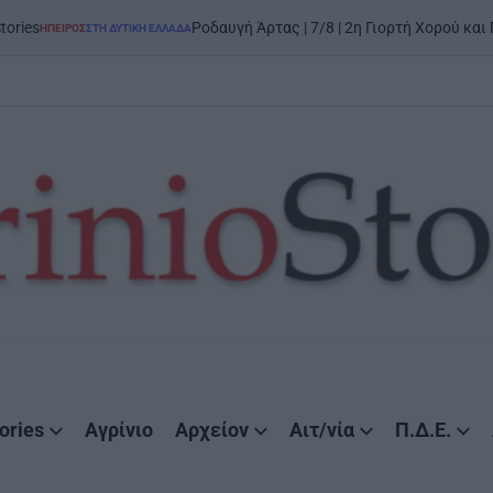
Ροδαυγή Άρτας | 7/8 | 2η Γιορτή Χορού και Παράδοσης: «Τ
 ΔΥΤΙΚΉ ΕΛΛΆΔΑ
ories
Αγρίνιο
Αρχείον
Αιτ/νία
Π.Δ.Ε.