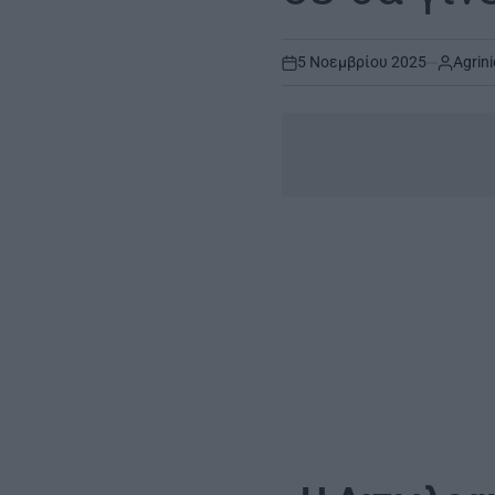
5 Νοεμβρίου 2025
Agrini
on