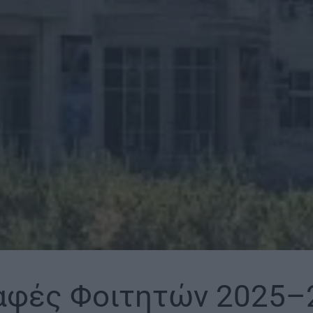
φές Φοιτητών 2025–2