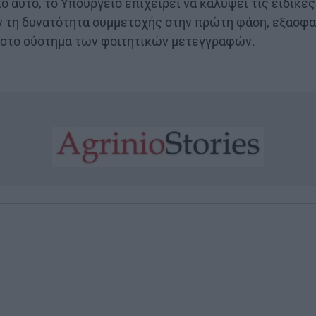
 αυτό, το Υπουργείο επιχειρεί να καλύψει τις ειδικέ
ν τη δυνατότητα συμμετοχής στην πρώτη φάση, εξασφα
α στο σύστημα των φοιτητικών μετεγγραφών.