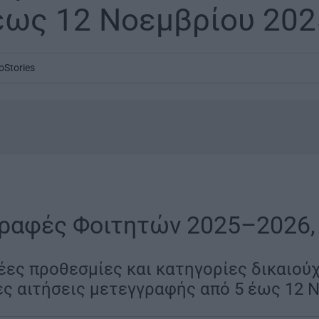
 έως 12 Νοεμβρίου 202
oStories
...
ραφές Φοιτητών 2025–2026, 
ες προθεσμίες και κατηγορίες δικαιού
ές αιτήσεις μετεγγραφής από 5 έως 12 