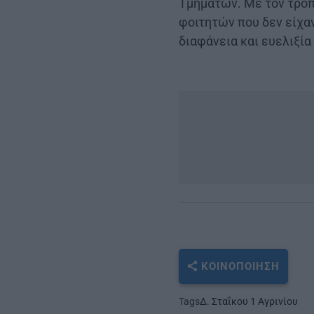
Τμημάτων. Με τον τρόπο
φοιτητών που δεν είχα
διαφάνεια και ευελιξί
ΚΟΙΝΟΠΟΊΗΣΗ
Tags
Δ. Σταΐκου 1 Αγρινίου