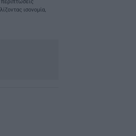
ς περιπτώσεις
λίζοντας ισονομία,