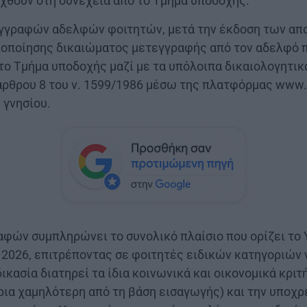
γχθούν στη συνέχεια από το Τμήμα υποδοχής.
εγγραφών αδελφών φοιτητών, μετά την έκδοση των α
ποποίησης δικαιώματος μετεγγραφής από τον αδελφό πο
ο Τμήμα υποδοχής μαζί με τα υπόλοιπα δικαιολογητικά
ρθρου 8 του ν. 1599/1986 μέσω της πλατφόρμας www.g
 γνησίου.
αφών συμπληρώνει το συνολικό πλαίσιο που ορίζει το 
2026, επιτρέποντας σε φοιτητές ειδικών κατηγοριών 
ικασία διατηρεί τα ίδια κοινωνικά και οικονομικά κριτ
ρια χαμηλότερη από τη βάση εισαγωγής) και την υποχρ