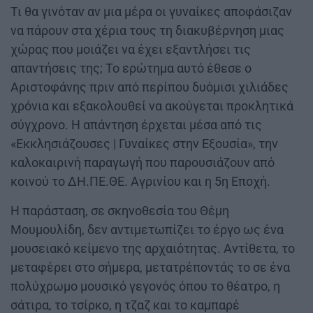
Τι θα γινόταν αν μια μέρα οι γυναίκες αποφάσιζαν
να πάρουν στα χέρια τους τη διακυβέρνηση μιας
χώρας που μοιάζει να έχει εξαντλήσει τις
απαντήσεις της; Το ερώτημα αυτό έθεσε ο
Αριστοφάνης πριν από περίπου δυόμισι χιλιάδες
χρόνια και εξακολουθεί να ακούγεται προκλητικά
σύγχρονο. Η απάντηση έρχεται μέσα από τις
«Εκκλησιάζουσες | Γυναίκες στην Εξουσία», την
καλοκαιρινή παραγωγή που παρουσιάζουν από
κοινού το ΔΗ.ΠΕ.ΘΕ. Αγρινίου και η 5η Εποχή.
Η παράσταση, σε σκηνοθεσία του Θέμη
Μουμουλίδη, δεν αντιμετωπίζει το έργο ως ένα
μουσειακό κείμενο της αρχαιότητας. Αντίθετα, το
μεταφέρει στο σήμερα, μετατρέποντάς το σε ένα
πολύχρωμο μουσικό γεγονός όπου το θέατρο, η
σάτιρα, το τσίρκο, η τζαζ και το καμπαρέ