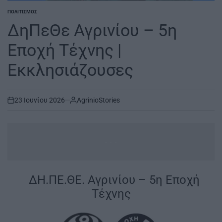
ΠΟΛΙΤΙΣΜΌΣ
POSTED
IN
ΔηΠεΘε Αγρινίου – 5η
Εποχή Τέχνης |
Εκκλησιάζουσες
23 Ιουνίου 2026
AgrinioStories
on
...
|
ΔΗ.ΠΕ.ΘΕ. Αγρινίου – 5η Εποχή
Τέχνης
|