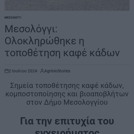
ΜΕΣΟΛΌΓΓΙ
POSTED
IN
Μεσολόγγι:
Ολοκληρώθηκε η
τοποθέτηση καφέ κάδων
2 Ιουλίου 2024
AgrinioStories
on
Σημεία τοποθέτησης καφέ κάδων,
κομποστοποίησης και βιοαποβλήτων
στον Δήμο Μεσολογγίου
Για την επιτυχία του
εγχειρήματος