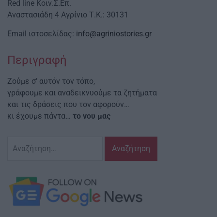
Red line Κοιν.Σ.Επ.
Αναστασιάδη 4 Αγρίνιο Τ.Κ.: 30131
Email ιστοσελίδας:
info@agriniostories.gr
Περιγραφή
Ζούμε σ’ αυτόν τον τόπο,
γράφουμε και αναδεικνυούμε τα ζητήματα
και τις δράσεις που τον αφορούν…
κι έχουμε πάντα…
το νου μας
Αναζήτηση
για: