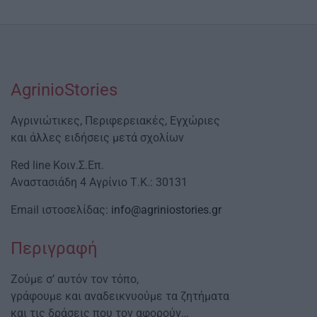
AgrinioStories
Αγρινιώτικες, Περιφερειακές, Εγχώριες
και άλλες ειδήσεις μετά σχολίων
Red line Κοιν.Σ.Επ.
Αναστασιάδη 4 Αγρίνιο Τ.Κ.: 30131
Email ιστοσελίδας:
info@agriniostories.gr
Περιγραφή
Ζούμε σ’ αυτόν τον τόπο,
γράφουμε και αναδεικνυούμε τα ζητήματα
και τις δράσεις που τον αφορούν…