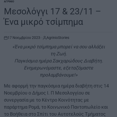
ΑΓΡΊΝΙΟ
POSTED
IN
Μεσολόγγι 17 & 23/11 –
Ένα μικρό τσίμπημα
17 Νοεμβρίου 2023
AgrinioStories
on
«Ένα μικρό τσίμπημα μπορεί να σου αλλάξει
τη Ζωή.
Παγκόσμια ημέρα Σακχαρώδους Διαβήτη.
Ενημερωνόμαστε, εξεταζόμαστε
προλαμβάνουμε!»
Με αφορμή την παγκόσμια ημέρα διαβήτη στις 14
Νοεμβρίου ο Δήμος Ι. Π Μεσολογγίου σε
συνεργασία με το Κέντρο Κοινότητας με
παράρτημα Ρομά, το Κοινωνικό Παντοπωλείο και
το Βοήθεια στο Σπίτι του Αυτοτελούς Τμήματος