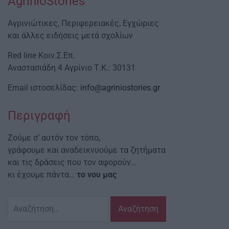
AgrinioStories
Αγρινιώτικες, Περιφερειακές, Εγχώριες
και άλλες ειδήσεις μετά σχολίων
Red line Κοιν.Σ.Επ.
Αναστασιάδη 4 Αγρίνιο Τ.Κ.: 30131
Email ιστοσελίδας:
info@agriniostories.gr
Περιγραφή
Ζούμε σ’ αυτόν τον τόπο,
γράφουμε και αναδεικνυούμε τα ζητήματα
και τις δράσεις που τον αφορούν…
κι έχουμε πάντα…
το νου μας
Αναζήτηση
για: