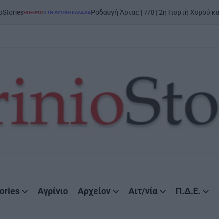
Ροδαυγή Άρτας | 7/8 | 2η Γιορτή Χορού και Παράδοσης: 
ΣΤΗ ΔΥΤΙΚΉ ΕΛΛΆΔΑ
ories
Αγρίνιο
Αρχείον
Αιτ/νία
Π.Δ.Ε.