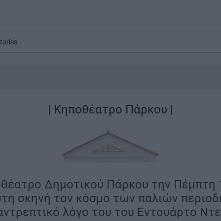
tories
| Κηποθέατρο Πάρκου |
θέατρο Δημοτικού Πάρκου την Πέμπτη 1
τη σκηνή τον κόσμο των παλιών περιο
 αντρεπτικό λόγο του του Εντουάρτο Ντε