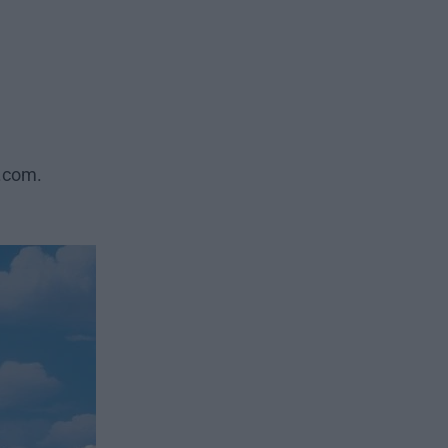
.com.