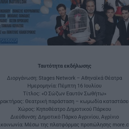
Ταυτότητα εκδήλωσης
Διοργάνωση: Stages Network – Αθηναϊκά Θέατρα
Ημερομηνία: Πέμπτη 16 Ιουλίου
Τίτλος: «Ο Σώζων Εαυτόν Σωθήτω»
ρακτήρας: Θεατρική παράσταση – κωμωδία καταστάσ
Χώρος: Κηποθέατρο Δημοτικού Πάρκου
Διεύθυνση: Δημοτικό Πάρκο Αγρινίου, Αγρίνιο
ικοινωνία: Μέσω της πλατφόρμας προπώλησης more.