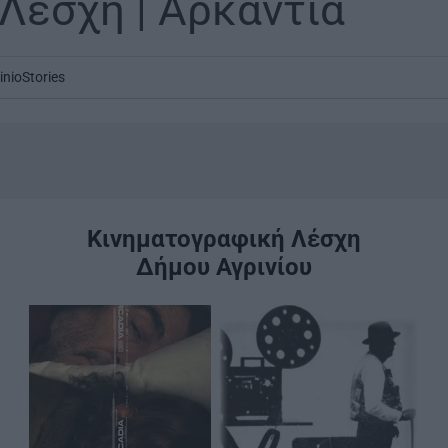
 Λέσχη | Αρκάντια
inioStories
...
Κινηματογραφική Λέσχη
Δήμου Αγρινίου