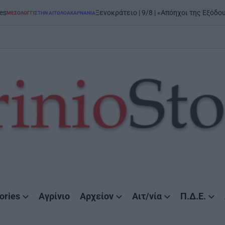
Ξενοκράτειο | 9/8 | «Απόηχοι της Εξόδου»: μεγάλη 
ΣΤΗΝ ΑΙΤΩΛΟΑΚΑΡΝΑΝΊΑ
ories
Αγρίνιο
Αρχείον
Αιτ/νία
Π.Δ.Ε.