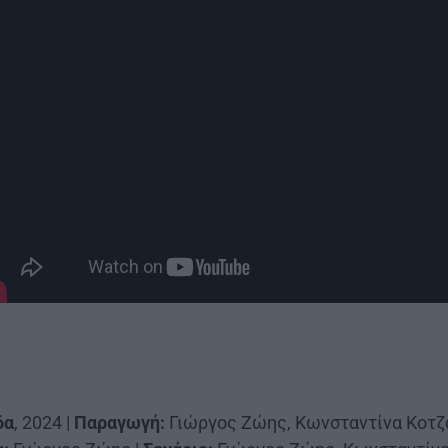
|
δα
, 2024 |
Παραγωγή:
Γιώργος Ζώης, Κωνσταντίνα Κοτζ