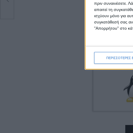
πριν συναινέσετε.
Λά
απαιτεί τη συγκατάθ
είναι έ
ισχύουν μόνο για αυ
συγκατάθεσή σας ανά
"Απορρήτου" στο κάτ
ΠΕΡΙΣΣΟΤΕΡΕΣ 