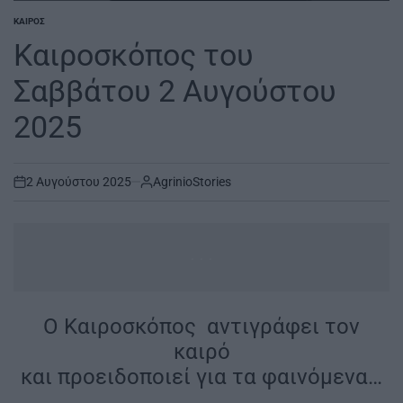
ΚΑΙΡΌΣ
POSTED
IN
Καιροσκόπος του
Σαββάτου 2 Αυγούστου
2025
2 Αυγούστου 2025
AgrinioStories
on
...
O Καιροσκόπος αντιγράφει τον
καιρό
και προειδοποιεί για τα φαινόμενα…