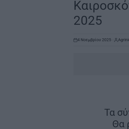
Καιροσκό
2025
4 Νοεμβρίου 2025
Agrini
on
Τα σύ
Θα 