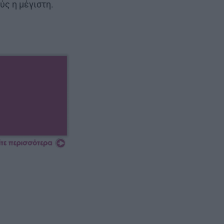
ύς η μέγιστη.