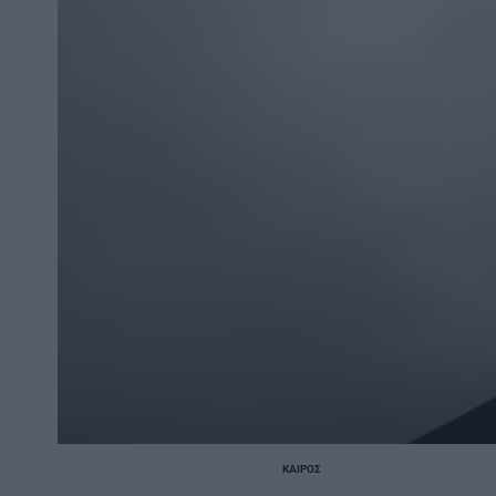
ΚΑΙΡΌΣ
POSTED
IN