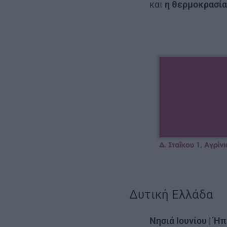
και
η θερμοκρασί
Δυτική Ελλάδα
Νησιά Ιουνίου | Ή