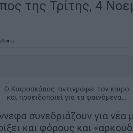
πος της Τρίτης, 4 Νοε
oStories
...
O Καιροσκόπος αντιγράφει τον καιρό
και προειδοποιεί για τα φαινόμενα…
ννεφα συνεδριάζουν για νέα 
ρίξει και φόρους και «αρκούδ