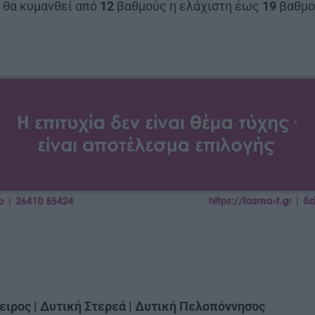
α
θα κυμανθεί από
12
βαθμούς η ελάχιστη έως
19
βαθμο
πειρος | Δυτική Στερεά | Δυτική Πελοπόννησος