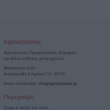
AgrinioStories
Αγρινιώτικες, Περιφερειακές, Εγχώριες
και άλλες ειδήσεις μετά σχολίων
Red line Κοιν.Σ.Επ.
Αναστασιάδη 4 Αγρίνιο Τ.Κ.: 30131
Email ιστοσελίδας:
info@agriniostories.gr
Περιγραφή
Ζούμε σ’ αυτόν τον τόπο,