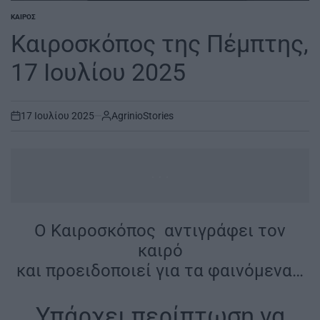
ΚΑΙΡΌΣ
POSTED
IN
Καιροσκόπος της Πέμπτης,
17 Ιουλίου 2025
17 Ιουλίου 2025
AgrinioStories
on
...
O Καιροσκόπος αντιγράφει τον
καιρό
και προειδοποιεί για τα φαινόμενα…
Υπάρχει περίπτωση να