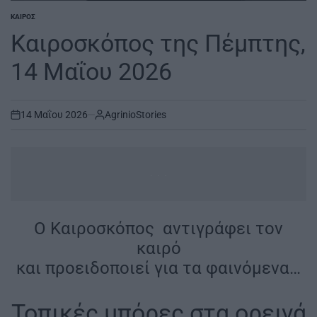
ΚΑΙΡΌΣ
POSTED
IN
Καιροσκόπος της Πέμπτης,
14 Μαΐου 2026
14 Μαΐου 2026
AgrinioStories
on
...
O Καιροσκόπος αντιγράφει τον
καιρό
και προειδοποιεί για τα φαινόμενα…
Τοπικές μπόρες στα ορεινά