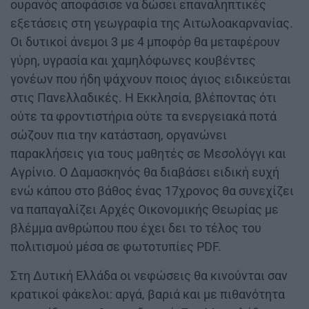
ουρανός αποφάσισε να δώσει επαναληπτικές
εξετάσεις στη γεωγραφία της Αιτωλοακαρνανίας.
Οι δυτικοί άνεμοι 3 με 4 μποφόρ θα μεταφέρουν
γύρη, υγρασία και χαμηλόφωνες κουβέντες
γονέων που ήδη ψάχνουν ποιος άγιος ειδικεύεται
στις Πανελλαδικές. Η Εκκλησία, βλέποντας ότι
ούτε τα φροντιστήρια ούτε τα ενεργειακά ποτά
σώζουν πια την κατάσταση, οργανώνει
παρακλήσεις για τους μαθητές σε Μεσολόγγι και
Αγρίνιο. Ο Δαμασκηνός θα διαβάσει ειδική ευχή
ενώ κάπου στο βάθος ένας 17χρονος θα συνεχίζει
να παπαγαλίζει Αρχές Οικονομικής Θεωρίας με
βλέμμα ανθρώπου που έχει δει το τέλος του
πολιτισμού μέσα σε φωτοτυπίες PDF.
Στη Δυτική Ελλάδα οι νεφώσεις θα κινούνται σαν
κρατικοί φάκελοι: αργά, βαριά και με πιθανότητα