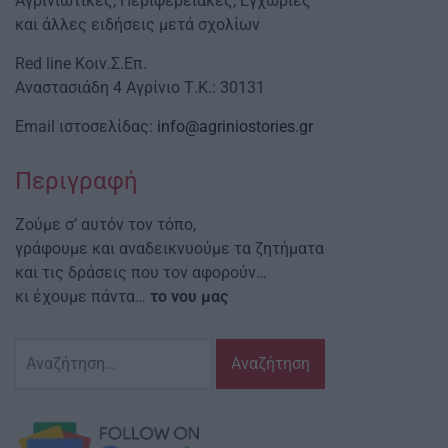
Αγρινιώτικες, Περιφερειακές, Εγχώριες
και άλλες ειδήσεις μετά σχολίων
Red line Κοιν.Σ.Επ.
Αναστασιάδη 4 Αγρίνιο Τ.Κ.: 30131
Email ιστοσελίδας:
info@agriniostories.gr
Περιγραφή
Ζούμε σ’ αυτόν τον τόπο,
γράφουμε και αναδεικνυούμε τα ζητήματα
και τις δράσεις που τον αφορούν…
κι έχουμε πάντα…
το νου μας
Αναζήτηση
για: