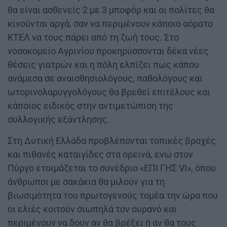
θα είναι ασθενείς 2 με 3 μποφόρ και οι πολίτες θα
κινούνται αργά, σαν να περιμένουν κάποιο αόρατο
ΚΤΕΛ να τους πάρει από τη ζωή τους. Στο
νοσοκομείο Αγρινίου προκηρύσσονται δέκα νέες
θέσεις γιατρών και η πόλη ελπίζει πως κάπου
ανάμεσα σε αναισθησιολόγους, παθολόγους και
ωτορινολαρυγγολόγους θα βρεθεί επιτέλους και
κάποιος ειδικός στην αντιμετώπιση της
συλλογικής εξάντλησης.
Στη Δυτική Ελλάδα προβλέπονται τοπικές βροχές
και πιθανές καταιγίδες στα ορεινά, ενώ στον
Πύργο ετοιμάζεται το συνέδριο «ΕΠΙ ΓΗΣ VI», όπου
άνθρωποι με σακάκια θα μιλούν για τη
βιωσιμότητα του πρωτογενούς τομέα την ώρα που
οι ελιές κοιτούν σιωπηλά τον ουρανό και
περιμένουν να δουν αν θα βρέξει ή αν θα τους