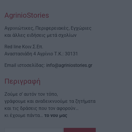
AgrinioStories
Αγρινιώτικες, Περιφερειακές, Εγχώριες
και άλλες ειδήσεις μετά σχολίων
Red line Κοιν.Σ.Επ.
Αναστασιάδη 4 Αγρίνιο Τ.Κ.: 30131
Email ιστοσελίδας:
info@agriniostories.gr
Περιγραφή
Ζούμε σ’ αυτόν τον τόπο,
γράφουμε και αναδεικνυούμε τα ζητήματα
και τις δράσεις που τον αφορούν…
κι έχουμε πάντα…
το νου μας
Αναζήτηση