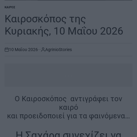
ΚΑΙΡΌΣ
POSTED
IN
Καιροσκόπος της
Κυριακής, 10 Μαΐου 2026
10 Μαΐου 2026
AgrinioStories
on
...
O Καιροσκόπος αντιγράφει τον
καιρό
και προειδοποιεί για τα φαινόμενα…
Η Σαχάρα συνεχίζει να