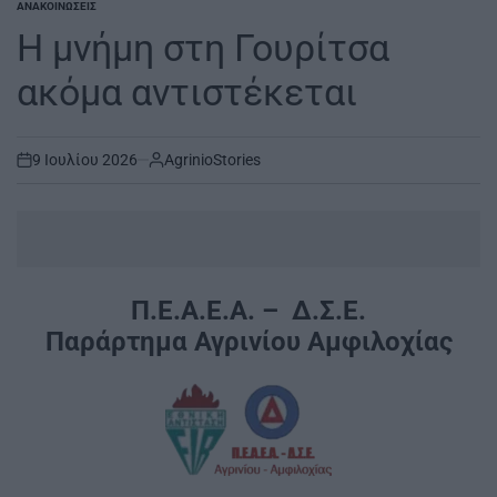
ΑΝΑΚΟΙΝΏΣΕΙΣ
POSTED
IN
Η μνήμη στη Γουρίτσα
ακόμα αντιστέκεται
9 Ιουλίου 2026
AgrinioStories
on
Π.Ε.Α.Ε.Α. – Δ.Σ.Ε.
Παράρτημα Αγρινίου Αμφιλοχίας