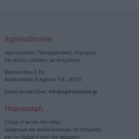
AgrinioStories
Αγρινιώτικες, Περιφερειακές, Εγχώριες
και άλλες ειδήσεις μετά σχολίων
Red line Κοιν.Σ.Επ.
Αναστασιάδη 4 Αγρίνιο Τ.Κ.: 30131
Email ιστοσελίδας:
info@agriniostories.gr
Περιγραφή
Ζούμε σ’ αυτόν τον τόπο,
γράφουμε και αναδεικνυούμε τα ζητήματα
και τις δράσεις που τον αφορούν…