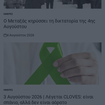
ΗΜΈΡΕΣ
POSTED
IN
O Μεταξάς κηρύσσει τη δικτατορία της 4ης
Αυγούστου
4 Αυγούστου 2026
on
ΗΜΈΡΕΣ
POSTED
IN
3 Αυγούστου 2026 | Λέγεται CLOVES: είναι
σπάνιο, αλλά δεν είναι αόρατο