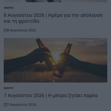
ΗΜΈΡΕΣ
POSTED
IN
8 Αυγούστου 2026 | Ημέρα για την απόλαυση
και τη φροντίδα
8 Αυγούστου 2026
on
ΗΜΈΡΕΣ
POSTED
IN
7 Αυγούστου 2026 | Η μπύρα ζητάει παρέα
7 Αυγούστου 2026
on