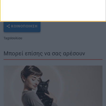
ΚΟΙΝΟΠΟΊΗΣΗ
Tags
Ιουλίου
Μπορεί επίσης να σας αρέσουν