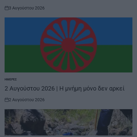
3 Αυγούστου 2026
on
ΗΜΈΡΕΣ
POSTED
IN
2 Αυγούστου 2026 | Η μνήμη μόνο δεν αρκεί
2 Αυγούστου 2026
on