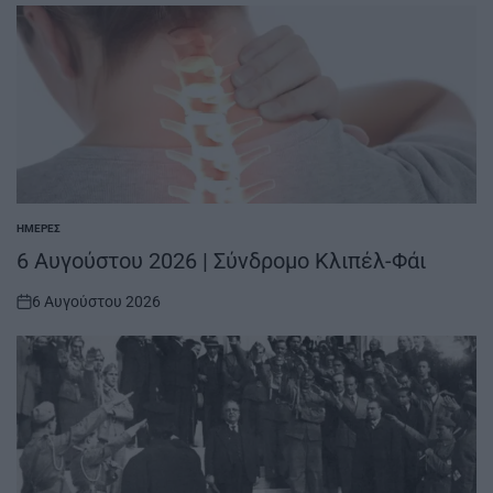
ΗΜΈΡΕΣ
POSTED
IN
6 Αυγούστου 2026 | Σύνδρομο Κλιπέλ-Φάι
6 Αυγούστου 2026
on