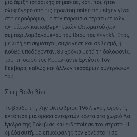
μια άφιξη ιστορικής σημασίας, κάτι που ήταν
ολοφάνερο από τις προετοιμασίες που είχαν γίνει
στο αεροδρόμιο, με την παρουσία στρατιωτικών
αγημάτων και κυβερνητικών αξιωματούχων
συμπεριλαμβανομένου του ίδιου του Φιντέλ. Έτσι,
με λιτή επισημότητα, συγκίνηση και σεβασμό, η
Κούβα υποδέχονταν, 30 χρόνια μετά τη δολοφονία
του, τη σωρό του Κομαντάντε Ερνέστο Τσε
Γκεβάρα, καθώς και άλλων τεσσάρων συντρόφων
του.
Στη Βολιβία
Το βράδυ της 7ης Οκτωβρίου 1967, ένας αγρότης
εντόπισε μια ομάδα ανταρτών κοντά στο χωριό Λα
Ιγκέρα της Βολιβίας και ειδοποίησε τον στρατό. Η
ομάδα αυτή, με επικεφαλής τον Ερνέστο “Τσε”