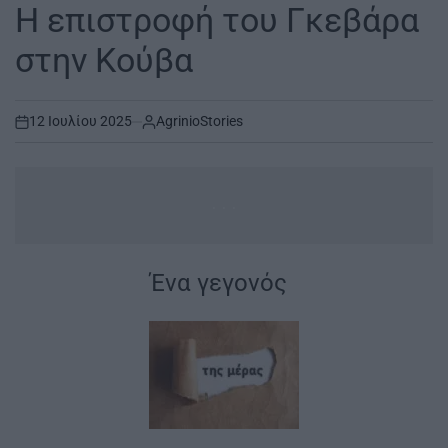
IN
Η επιστροφή του Γκεβάρα
στην Κούβα
12 Ιουλίου 2025
AgrinioStories
on
...
Ένα γεγονός
|