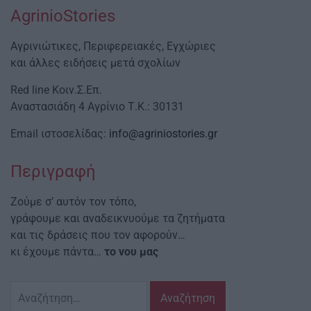
AgrinioStories
Αγρινιώτικες, Περιφερειακές, Εγχώριες
και άλλες ειδήσεις μετά σχολίων
Red line Κοιν.Σ.Επ.
Αναστασιάδη 4 Αγρίνιο Τ.Κ.: 30131
Email ιστοσελίδας:
info@agriniostories.gr
Περιγραφή
Ζούμε σ’ αυτόν τον τόπο,
γράφουμε και αναδεικνυούμε τα ζητήματα
και τις δράσεις που τον αφορούν…
κι έχουμε πάντα…
το νου μας
Αναζήτηση
για: