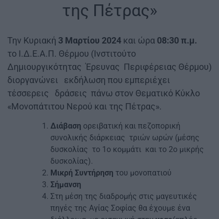
της Πέτρας»
Την Κυριακή
3 Μαρτίου 2024
και ώρα
08:30 π.μ.
το Ι.Δ.Ε.Α.Π. Θέρμου (Ινστιτούτο
Δημιουργικότητας Έρευνας Περιφέρειας Θέρμου)
διοργανώνει εκδήλωση που εμπεριέχει
τέσσερεις δράσεις πάνω στον Θεματικό Κύκλο
«Μονοπάτιτου Νερού και της Πέτρας».
Διάβαση
ορειβατική και πεζοπορική
συνολικής διάρκειας τριών ωρών (μέσης
δυσκολίας το 1ο κομμάτι και το 2ο μικρής
δυσκολίας).
Μικρή Συντήρηση
του μονοπατιού
Σήμανση
Στη μέση της διαδρομής στις μαγευτικές
πηγές της Αγίας Σοφίας θα έχουμε ένα