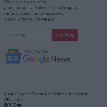
Ζούμε σ’ αυτόν τον τόπο,
γράφουμε και αναδεικνυούμε τα ζητήματα
και τις δράσεις που τον αφορούν…
κι έχουμε πάντα…
το νου μας
Αναζήτηση
για:
© AgrinioStories Theme NextZenMag designed by
WPInterface
.