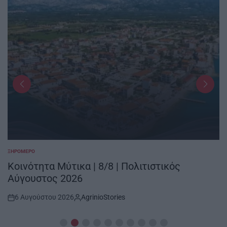
ΞΗΡΟΜΕΡΟ
POSTED
IN
Κοινότητα Μύτικα | 8/8 | Πολιτιστικός
Αύγουστος 2026
6 Αυγούστου 2026
AgrinioStories
Post
By:
Date