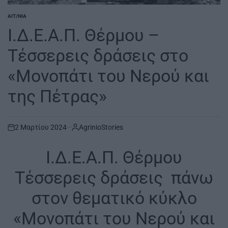
ΑΙΤ/ΝΊΑ
POSTED
IN
Ι.Δ.Ε.Α.Π. Θέρμου –
Τέσσερεις δράσεις στο
«Μονοπάτι του Νερού και
της Πέτρας»
2 Μαρτίου 2024
AgrinioStories
on
Ι.Δ.Ε.Α.Π. Θέρμου
Τέσσερεις δράσεις πάνω
στον θεματικό κύκλο
«Μονοπάτι του Νερού και