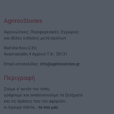
AgrinioStories
Αγρινιώτικες, Περιφερειακές, Εγχώριες
και άλλες ειδήσεις μετά σχολίων
Red line Κοιν.Σ.Επ.
Αναστασιάδη 4 Αγρίνιο Τ.Κ.: 30131
Email ιστοσελίδας:
info@agriniostories.gr
Περιγραφή
Ζούμε σ’ αυτόν τον τόπο,
γράφουμε και αναδεικνυούμε τα ζητήματα
και τις δράσεις που τον αφορούν…
κι έχουμε πάντα…
το νου μας