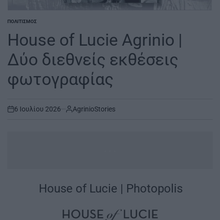
ΠΟΛΙΤΙΣΜΌΣ
POSTED
IN
House of Lucie Agrinio |
Δύο διεθνείς εκθέσεις
φωτογραφίας
6 Ιουλίου 2026
AgrinioStories
on
...
|
House of Lucie | Photopolis
|